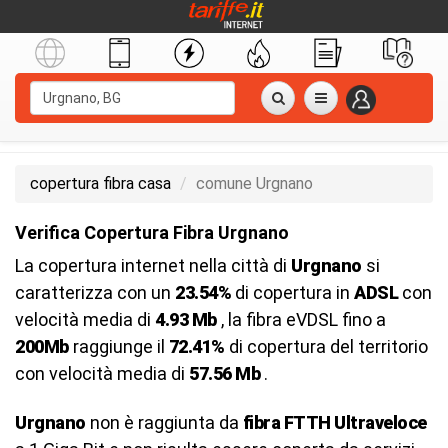
copertura fibra casa
comune Urgnano
Verifica Copertura Fibra Urgnano
La copertura internet nella città di
Urgnano
si
caratterizza con un
23.54%
di copertura in
ADSL
con
velocità media di
4.93 Mb
, la fibra eVDSL fino a
200Mb
raggiunge il
72.41%
di copertura del territorio
con velocità media di
57.56 Mb
.
Urgnano
non è raggiunta da
fibra FTTH Ultraveloce