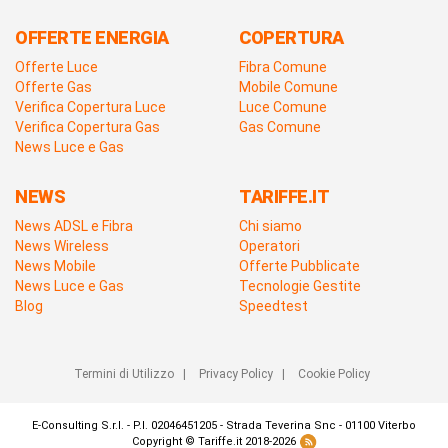
OFFERTE ENERGIA
COPERTURA
Offerte Luce
Fibra Comune
Offerte Gas
Mobile Comune
Verifica Copertura Luce
Luce Comune
Verifica Copertura Gas
Gas Comune
News Luce e Gas
NEWS
TARIFFE.IT
News ADSL e Fibra
Chi siamo
News Wireless
Operatori
News Mobile
Offerte Pubblicate
News Luce e Gas
Tecnologie Gestite
Blog
Speedtest
Termini di Utilizzo
|
Privacy Policy
|
Cookie Policy
E-Consulting S.r.l. - P.I. 02046451205 - Strada Teverina Snc - 01100 Viterbo
Copyright © Tariffe.it 2018-2026