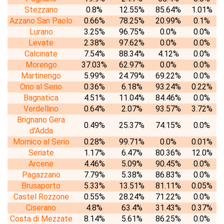
Stezzano
0.8%
12.55%
85.64%
1.01%
Azzano San Paolo
0.66%
78.25%
20.99%
0.1%
Lurano
3.25%
96.75%
0.0%
0.0%
Levate
2.38%
97.62%
0.0%
0.0%
Calcinate
7.54%
88.34%
4.12%
0.0%
Morengo
37.03%
62.97%
0.0%
0.0%
Martinengo
5.99%
24.79%
69.22%
0.0%
Orio al Serio
0.36%
6.18%
93.24%
0.22%
Bagnatica
4.51%
11.04%
84.46%
0.0%
Verdellino
0.64%
2.07%
93.57%
3.72%
Brignano Gera
0.49%
25.37%
74.15%
0.0%
d'Adda
Mornico al Serio
0.28%
99.71%
0.0%
0.01%
Seriate
1.17%
6.47%
80.36%
12.0%
Arcene
4.46%
5.09%
90.45%
0.0%
Pagazzano
7.79%
5.38%
86.83%
0.0%
Brusaporto
5.33%
13.51%
81.11%
0.05%
Castel Rozzone
0.55%
28.24%
71.22%
0.0%
Ciserano
4.8%
63.4%
31.43%
0.37%
Costa di Mezzate
8.14%
5.61%
86.25%
0.0%