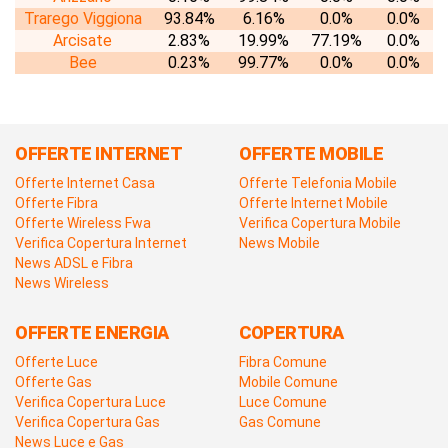
Trarego Viggiona
93.84%
6.16%
0.0%
0.0%
Arcisate
2.83%
19.99%
77.19%
0.0%
Bee
0.23%
99.77%
0.0%
0.0%
OFFERTE INTERNET
OFFERTE MOBILE
Offerte Internet Casa
Offerte Telefonia Mobile
Offerte Fibra
Offerte Internet Mobile
Offerte Wireless Fwa
Verifica Copertura Mobile
Verifica Copertura Internet
News Mobile
News ADSL e Fibra
News Wireless
OFFERTE ENERGIA
COPERTURA
Offerte Luce
Fibra Comune
Offerte Gas
Mobile Comune
Verifica Copertura Luce
Luce Comune
Verifica Copertura Gas
Gas Comune
News Luce e Gas