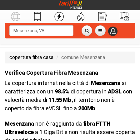
copertura fibra casa
comune Mesenzana
Verifica Copertura Fibra Mesenzana
La copertura internet nella città di
Mesenzana
si
caratterizza con un
98.5%
di copertura in
ADSL
con
velocità media di
11.55 Mb
, il territorio non è
coperto da fibra eVDSL fino a
200Mb
.
Mesenzana
non è raggiunta da
fibra FTTH
Ultraveloce
a 1 Giga Bit e non risulta essere coperta