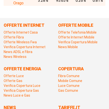
3.28%
95.65%
0.26%
0.81%
Orago
OFFERTE INTERNET
OFFERTE MOBILE
Offerte Internet Casa
Offerte Telefonia Mobile
Offerte Fibra
Offerte Internet Mobile
Offerte Wireless Fwa
Verifica Copertura Mobile
Verifica Copertura Internet
News Mobile
News ADSL e Fibra
News Wireless
OFFERTE ENERGIA
COPERTURA
Offerte Luce
Fibra Comune
Offerte Gas
Mobile Comune
Verifica Copertura Luce
Luce Comune
Verifica Copertura Gas
Gas Comune
News Luce e Gas
NEWS
TARIFFE.IT