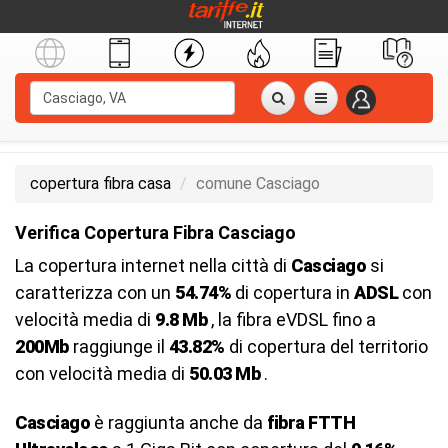
copertura fibra casa
comune Casciago
Verifica Copertura Fibra Casciago
La copertura internet nella città di
Casciago
si
caratterizza con un
54.74%
di copertura in
ADSL
con
velocità media di
9.8 Mb
, la fibra eVDSL fino a
200Mb
raggiunge il
43.82%
di copertura del territorio
con velocità media di
50.03 Mb
.
Casciago
è raggiunta anche da
fibra FTTH