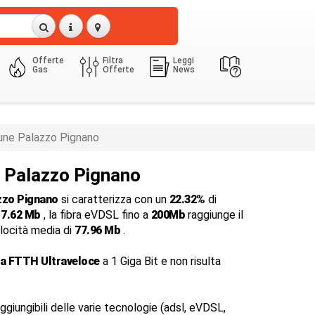
Offerte
Filtra
Leggi
Gas
Offerte
News
ne Palazzo Pignano
a Palazzo Pignano
zzo Pignano
si caratterizza con un
22.32%
di
i
7.62 Mb
, la fibra eVDSL fino a
200Mb
raggiunge il
elocità media di
77.96 Mb
.
ra FTTH Ultraveloce
a 1 Giga Bit e non risulta
ggiungibili delle varie tecnologie (adsl, eVDSL,