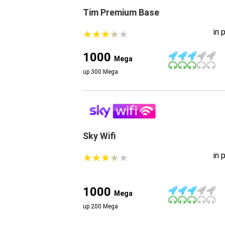
Tim Premium Base
in 
★
★
★
★
★
★
★
★
★
★
1000
Mega
up 300 Mega
Sky Wifi
in 
★
★
★
★
★
★
★
★
★
★
1000
Mega
up 200 Mega