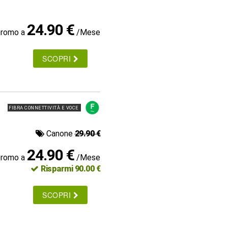
24.90 €
promo a
/Mese
SCOPRI
FIBRA CONNETTIVITÀ E VOCE
Canone
29.90 €
24.90 €
promo a
/Mese
Risparmi 90.00 €
SCOPRI