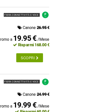
FIBRA CONNETTIVITÀ E VOCE
Canone
26.95 €
19.95 €
promo a
/Mese
Risparmi 168.00 €
SCOPRI
FIBRA CONNETTIVITÀ E VOCE
Canone
24.99 €
19.99 €
promo a
/Mese
Risparmi 60.00 €