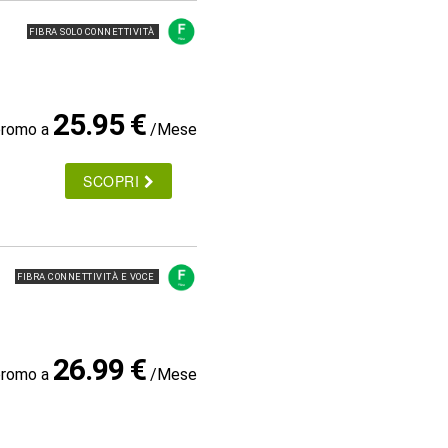
FIBRA SOLO CONNETTIVITÀ
25.95 €
promo a
/Mese
SCOPRI
FIBRA CONNETTIVITÀ E VOCE
26.99 €
promo a
/Mese