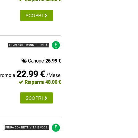
SCOPRI
FIBRA SOLO CONNETTIVITÀ
Canone
26.99 €
22.99 €
promo a
/Mese
Risparmi 48.00 €
SCOPRI
FIBRA CONNETTIVITÀ E VOCE