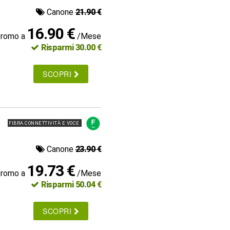
Canone
21.90 €
16.90 €
promo a
/Mese
Risparmi 30.00 €
SCOPRI
FIBRA CONNETTIVITÀ E VOCE
Canone
23.90 €
19.73 €
promo a
/Mese
Risparmi 50.04 €
SCOPRI