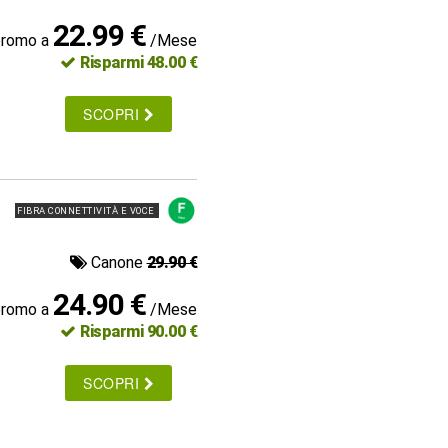
22.99 €
promo a
/Mese
Risparmi 48.00 €
SCOPRI
FIBRA CONNETTIVITÀ E VOCE
Canone
29.90 €
24.90 €
promo a
/Mese
Risparmi 90.00 €
SCOPRI