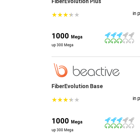
FiberEvolution Plus
in 
★
★
★
★
★
★
★
★
★
★
1000
Mega
up 300 Mega
FiberEvolution Base
in 
★
★
★
★
★
★
★
★
★
★
1000
Mega
up 300 Mega