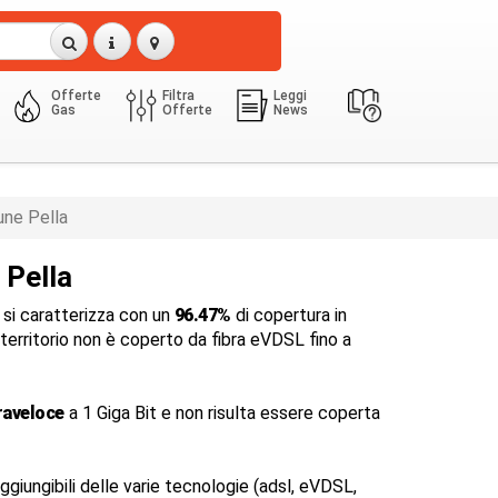
Offerte
Filtra
Leggi
Gas
Offerte
News
ne Pella
 Pella
si caratterizza con un
96.47%
di copertura in
l territorio non è coperto da fibra eVDSL fino a
raveloce
a 1 Giga Bit e non risulta essere coperta
ggiungibili delle varie tecnologie (adsl, eVDSL,