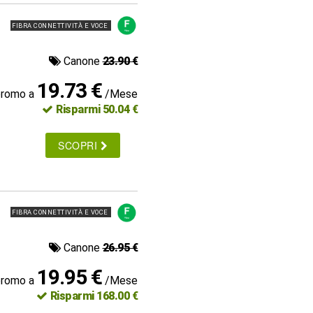
FIBRA CONNETTIVITÀ E VOCE
Canone
23.90 €
19.73 €
promo a
/Mese
Risparmi 50.04 €
SCOPRI
FIBRA CONNETTIVITÀ E VOCE
Canone
26.95 €
19.95 €
promo a
/Mese
Risparmi 168.00 €