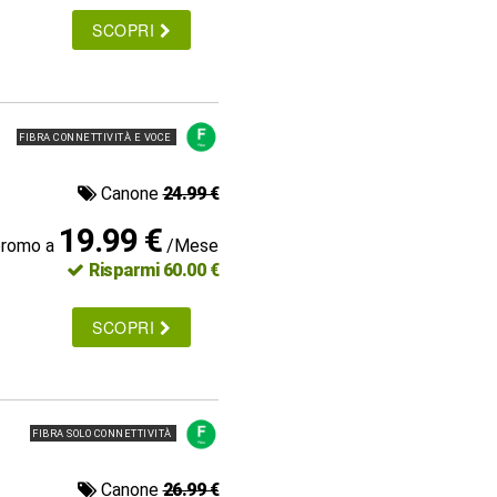
SCOPRI
FIBRA CONNETTIVITÀ E VOCE
Canone
24.99 €
19.99 €
promo a
/Mese
Risparmi 60.00 €
SCOPRI
FIBRA SOLO CONNETTIVITÀ
Canone
26.99 €