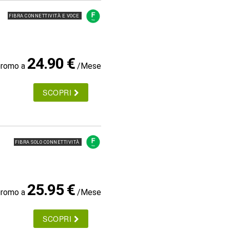
FIBRA CONNETTIVITÀ E VOCE
24.90 €
promo a
/Mese
SCOPRI
FIBRA SOLO CONNETTIVITÀ
25.95 €
promo a
/Mese
SCOPRI