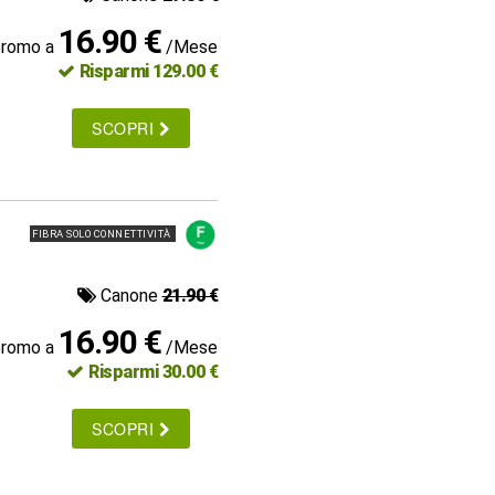
16.90 €
promo a
/Mese
Risparmi 129.00 €
SCOPRI
FIBRA SOLO CONNETTIVITÀ
Canone
21.90 €
16.90 €
promo a
/Mese
Risparmi 30.00 €
SCOPRI