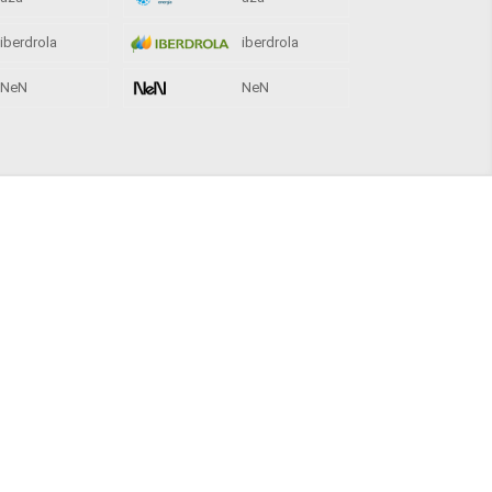
iberdrola
iberdrola
NeN
NeN