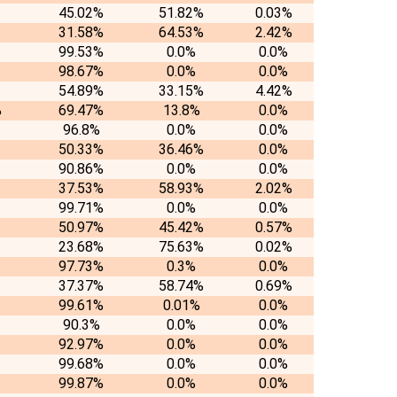
45.02%
51.82%
0.03%
31.58%
64.53%
2.42%
99.53%
0.0%
0.0%
98.67%
0.0%
0.0%
54.89%
33.15%
4.42%
%
69.47%
13.8%
0.0%
96.8%
0.0%
0.0%
50.33%
36.46%
0.0%
90.86%
0.0%
0.0%
37.53%
58.93%
2.02%
99.71%
0.0%
0.0%
50.97%
45.42%
0.57%
23.68%
75.63%
0.02%
97.73%
0.3%
0.0%
37.37%
58.74%
0.69%
99.61%
0.01%
0.0%
90.3%
0.0%
0.0%
92.97%
0.0%
0.0%
99.68%
0.0%
0.0%
99.87%
0.0%
0.0%