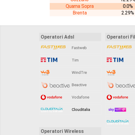
Quarna Sopra
0.0%
Brenta
2.29%
Operatori Adsl
Operatori Fi
Fastweb
Tim
WindTre
Beactive
Vodafone
Clouditalia
Operatori Wireless