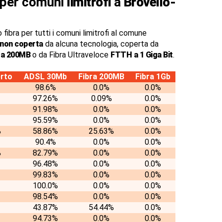
a per comuni
limitrofi
a
Brovello-
 fibra per tutti i comuni limitrofi al comune
 non coperta
da alcuna tecnologia, coperta da
o a 200MB
o da Fibra Ultraveloce
FTTH a 1 Giga Bit
.
rto
ADSL 30Mb
Fibra 200MB
Fibra 1Gb
98.6%
0.0%
0.0%
97.26%
0.09%
0.0%
91.98%
0.0%
0.0%
95.59%
0.0%
0.0%
%
58.86%
25.63%
0.0%
90.4%
0.0%
0.0%
%
82.79%
0.0%
0.0%
96.48%
0.0%
0.0%
99.83%
0.0%
0.0%
100.0%
0.0%
0.0%
98.54%
0.0%
0.0%
43.87%
54.44%
0.0%
94.73%
0.0%
0.0%