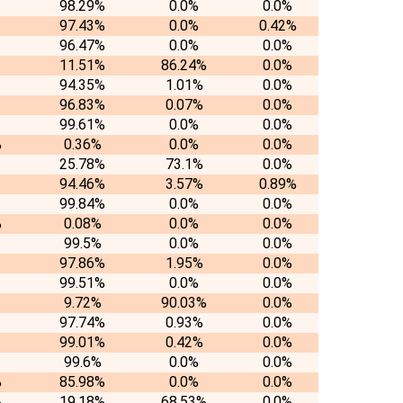
98.29%
0.0%
0.0%
97.43%
0.0%
0.42%
96.47%
0.0%
0.0%
11.51%
86.24%
0.0%
94.35%
1.01%
0.0%
96.83%
0.07%
0.0%
99.61%
0.0%
0.0%
%
0.36%
0.0%
0.0%
25.78%
73.1%
0.0%
94.46%
3.57%
0.89%
99.84%
0.0%
0.0%
%
0.08%
0.0%
0.0%
99.5%
0.0%
0.0%
97.86%
1.95%
0.0%
99.51%
0.0%
0.0%
9.72%
90.03%
0.0%
97.74%
0.93%
0.0%
99.01%
0.42%
0.0%
99.6%
0.0%
0.0%
%
85.98%
0.0%
0.0%
%
19.18%
68.53%
0.0%