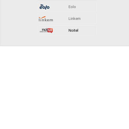
Eolo
Linkem
Noitel