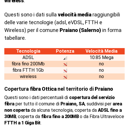
wireless
.
Questi sono i dati sulla
velocità media
raggiungibili
delle varie tecnologie (adsl, eVDSL, FTTH e
Wireless) per il comune
Praiano (Salerno)
in forma
tabellare.
Tecnologia
Potenza
Velocità Media
ADSL
10.85 Mega
fibra fino 200Mb
no
fibra FTTH 1Gb
no
wireless
no
Copertura
fibra Ottica
nel territorio di
Praiano
Questi sono i dati percentuali di
copertura del servizio
fibra
per tutto il comune di
Praiano, SA
, suddivisi per
area
non coperta
da alcuna tecnologia, coperta da
ADSL fino a
30MB
, coperta da
fibra fino a 200MB
o da Fibra Ultraveloce
FTTH a 1 Giga Bit
.