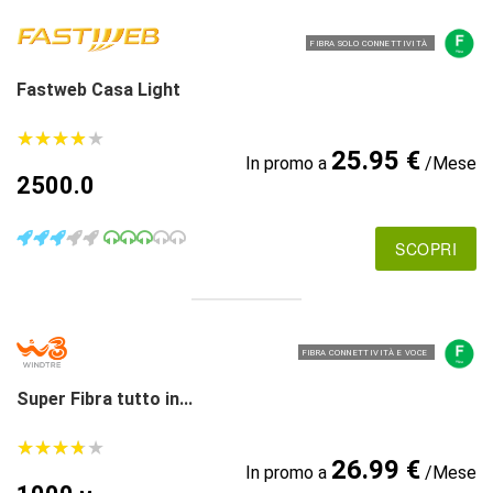
FIBRA SOLO CONNETTIVITÀ
Fastweb Casa Light
★
★
★
★
★
★
★
★
★
★
25.95 €
In promo a
/Mese
2500.0
SCOPRI
FIBRA CONNETTIVITÀ E VOCE
Super Fibra tutto in...
★
★
★
★
★
★
★
★
★
★
26.99 €
In promo a
/Mese