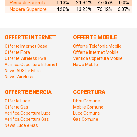
Piano di Sorrento
1.13%
21.81%
77.06%
0.0%
Nocera Superiore
4.28%
13.23%
76.12%
6.37%
OFFERTE INTERNET
OFFERTE MOBILE
Offerte Internet Casa
Offerte Telefonia Mobile
Offerte Fibra
Offerte Internet Mobile
Offerte Wireless Fwa
Verifica Copertura Mobile
Verifica Copertura Internet
News Mobile
News ADSL e Fibra
News Wireless
OFFERTE ENERGIA
COPERTURA
Offerte Luce
Fibra Comune
Offerte Gas
Mobile Comune
Verifica Copertura Luce
Luce Comune
Verifica Copertura Gas
Gas Comune
News Luce e Gas