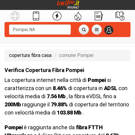
copertura fibra casa
comune Pompei
Verifica Copertura Fibra Pompei
La copertura internet nella città di
Pompei
si
caratterizza con un
8.46%
di copertura in
ADSL
con
velocità media di
7.56 Mb
, la fibra eVDSL fino a
200Mb
raggiunge il
79.88%
di copertura del territorio
con velocità media di
103.88 Mb
.
Pompei
è raggiunta anche da
fibra FTTH