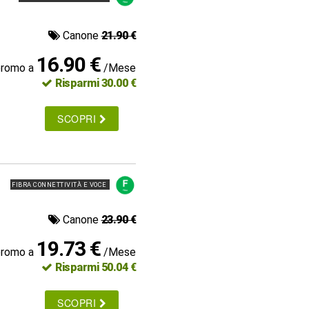
Canone
21.90 €
16.90 €
promo a
/Mese
Risparmi 30.00 €
SCOPRI
FIBRA CONNETTIVITÀ E VOCE
Canone
23.90 €
19.73 €
promo a
/Mese
Risparmi 50.04 €
SCOPRI