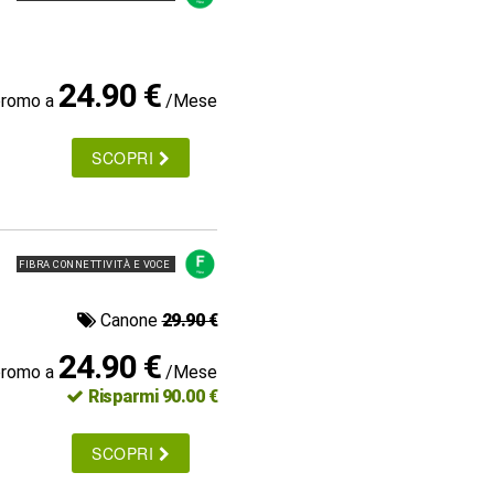
24.90 €
promo a
/Mese
SCOPRI
FIBRA CONNETTIVITÀ E VOCE
Canone
29.90 €
24.90 €
promo a
/Mese
Risparmi 90.00 €
SCOPRI