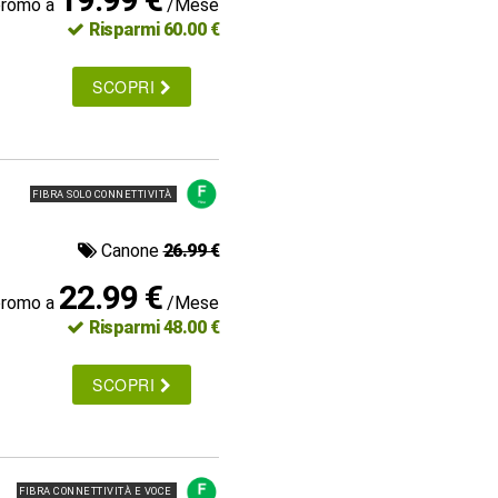
promo a
/Mese
Risparmi 60.00 €
SCOPRI
FIBRA SOLO CONNETTIVITÀ
Canone
26.99 €
22.99 €
promo a
/Mese
Risparmi 48.00 €
SCOPRI
FIBRA CONNETTIVITÀ E VOCE