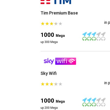
Tim Premium Base
in 
★
★
★
★
★
★
★
★
★
★
1000
Mega
up 300 Mega
Sky Wifi
in 
★
★
★
★
★
★
★
★
★
★
1000
Mega
up 200 Mega