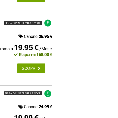
FIBRA CONNETTIVITÀ E VOCE
Canone
26.95 €
19.95 €
promo a
/Mese
Risparmi 168.00 €
SCOPRI
FIBRA CONNETTIVITÀ E VOCE
Canone
24.99 €
19.99 €