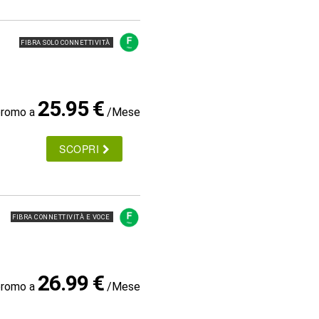
FIBRA SOLO CONNETTIVITÀ
25.95 €
promo a
/Mese
SCOPRI
FIBRA CONNETTIVITÀ E VOCE
26.99 €
promo a
/Mese