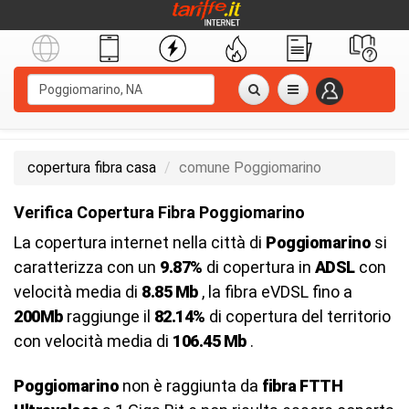
copertura fibra casa
comune Poggiomarino
Verifica Copertura Fibra Poggiomarino
La copertura internet nella città di
Poggiomarino
si
caratterizza con un
9.87%
di copertura in
ADSL
con
velocità media di
8.85 Mb
, la fibra eVDSL fino a
200Mb
raggiunge il
82.14%
di copertura del territorio
con velocità media di
106.45 Mb
.
Poggiomarino
non è raggiunta da
fibra FTTH