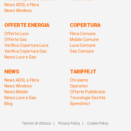
News ADSL e Fibra
News Wireless
OFFERTE ENERGIA
COPERTURA
Offerte Luce
Fibra Comune
Offerte Gas
Mobile Comune
Verifica Copertura Luce
Luce Comune
Verifica Copertura Gas
Gas Comune
News Luce e Gas
NEWS
TARIFFE.IT
News ADSL e Fibra
Chi siamo
News Wireless
Operatori
News Mobile
Offerte Pubblicate
News Luce e Gas
Tecnologie Gestite
Blog
Speedtest
Termini di Utilizzo
|
Privacy Policy
|
Cookie Policy