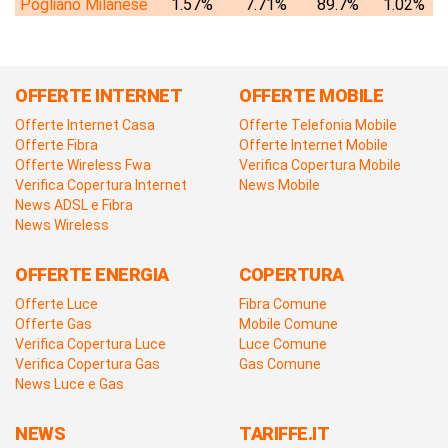
Pogliano Milanese
1.57%
7.71%
89.7%
1.02%
OFFERTE INTERNET
OFFERTE MOBILE
Offerte Internet Casa
Offerte Telefonia Mobile
Offerte Fibra
Offerte Internet Mobile
Offerte Wireless Fwa
Verifica Copertura Mobile
Verifica Copertura Internet
News Mobile
News ADSL e Fibra
News Wireless
OFFERTE ENERGIA
COPERTURA
Offerte Luce
Fibra Comune
Offerte Gas
Mobile Comune
Verifica Copertura Luce
Luce Comune
Verifica Copertura Gas
Gas Comune
News Luce e Gas
NEWS
TARIFFE.IT