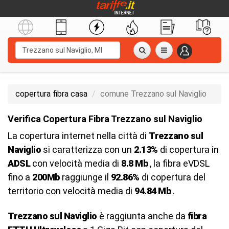
copertura fibra casa
comune Trezzano sul Naviglio
Verifica Copertura Fibra Trezzano sul Naviglio
La copertura internet nella città di
Trezzano sul
Naviglio
si caratterizza con un
2.13%
di copertura in
ADSL
con velocità media di
8.8 Mb
, la fibra eVDSL
fino a
200Mb
raggiunge il
92.86%
di copertura del
territorio con velocità media di
94.84 Mb
.
Trezzano sul Naviglio
è raggiunta anche da
fibra