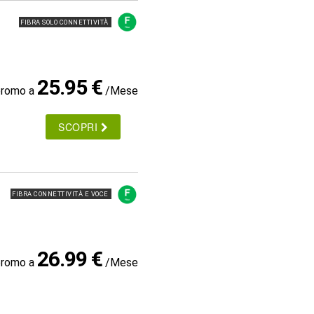
FIBRA SOLO CONNETTIVITÀ
25.95 €
promo a
/Mese
SCOPRI
FIBRA CONNETTIVITÀ E VOCE
26.99 €
promo a
/Mese