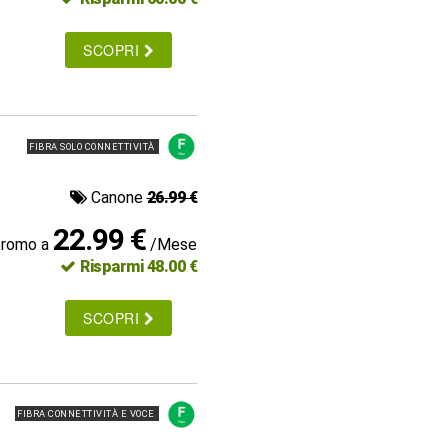
SCOPRI
FIBRA SOLO CONNETTIVITÀ
Canone
26.99 €
22.99 €
promo a
/Mese
Risparmi 48.00 €
SCOPRI
FIBRA CONNETTIVITÀ E VOCE