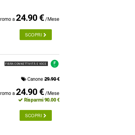
24.90 €
promo a
/Mese
SCOPRI
FIBRA CONNETTIVITÀ E VOCE
Canone
29.90 €
24.90 €
promo a
/Mese
Risparmi 90.00 €
SCOPRI