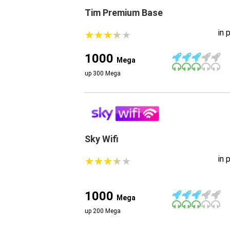
Tim Premium Base
in 
★
★
★
★
★
★
★
★
★
★
1000
Mega
up 300 Mega
Sky Wifi
in 
★
★
★
★
★
★
★
★
★
★
1000
Mega
up 200 Mega