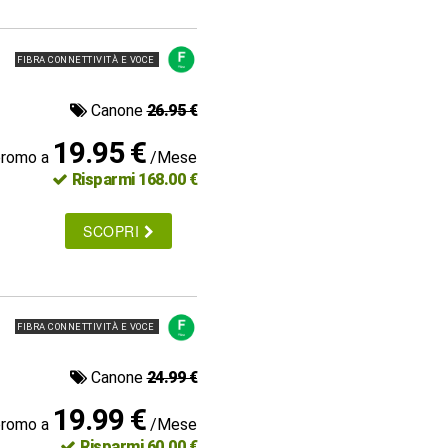
FIBRA CONNETTIVITÀ E VOCE
Canone
26.95 €
19.95 €
promo a
/Mese
Risparmi 168.00 €
SCOPRI
FIBRA CONNETTIVITÀ E VOCE
Canone
24.99 €
19.99 €
promo a
/Mese
Risparmi 60.00 €