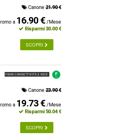
Canone
21.90 €
16.90 €
promo a
/Mese
Risparmi 30.00 €
SCOPRI
FIBRA CONNETTIVITÀ E VOCE
Canone
23.90 €
19.73 €
promo a
/Mese
Risparmi 50.04 €
SCOPRI