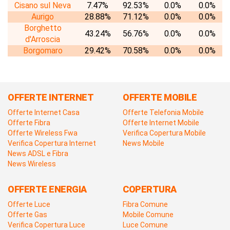
Cisano sul Neva
7.47%
92.53%
0.0%
0.0%
Aurigo
28.88%
71.12%
0.0%
0.0%
Borghetto
43.24%
56.76%
0.0%
0.0%
d'Arroscia
Borgomaro
29.42%
70.58%
0.0%
0.0%
OFFERTE INTERNET
OFFERTE MOBILE
Offerte Internet Casa
Offerte Telefonia Mobile
Offerte Fibra
Offerte Internet Mobile
Offerte Wireless Fwa
Verifica Copertura Mobile
Verifica Copertura Internet
News Mobile
News ADSL e Fibra
News Wireless
OFFERTE ENERGIA
COPERTURA
Offerte Luce
Fibra Comune
Offerte Gas
Mobile Comune
Verifica Copertura Luce
Luce Comune