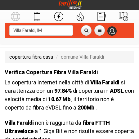
copertura fibra casa
comune Villa Faraldi
Verifica Copertura Fibra Villa Faraldi
La copertura internet nella città di
Villa Faraldi
si
caratterizza con un
97.84%
di copertura in
ADSL
con
velocità media di
10.67 Mb
, il territorio non è
coperto da fibra eVDSL fino a
200Mb
.
Villa Faraldi
non è raggiunta da
fibra FTTH
Ultraveloce
a 1 Giga Bit e non risulta essere coperta