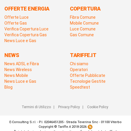
OFFERTE ENERGIA
COPERTURA
Offerte Luce
Fibra Comune
Offerte Gas
Mobile Comune
Verifica Copertura Luce
Luce Comune
Verifica Copertura Gas
Gas Comune
News Luce e Gas
NEWS
TARIFFE.IT
News ADSL e Fibra
Chi siamo
News Wireless
Operatori
News Mobile
Offerte Pubblicate
News Luce e Gas
Tecnologie Gestite
Blog
Speedtest
Termini di Utilizzo
|
Privacy Policy
|
Cookie Policy
E-Consulting S.r.l. - P.I. 02046451205 - Strada Teverina Snc - 01100 Viterbo
Copyright © Tariffe.it 2018-2026