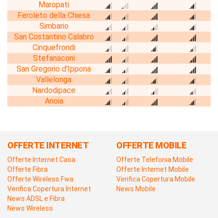
Maropati
Feroleto della Chiesa
Simbario
San Costantino Calabro
Cinquefrondi
Stefanaconi
San Gregorio d'Ippona
Vallelonga
Nardodipace
Anoia
OFFERTE INTERNET
OFFERTE MOBILE
Offerte Internet Casa
Offerte Telefonia Mobile
Offerte Fibra
Offerte Internet Mobile
Offerte Wireless Fwa
Verifica Copertura Mobile
Verifica Copertura Internet
News Mobile
News ADSL e Fibra
News Wireless