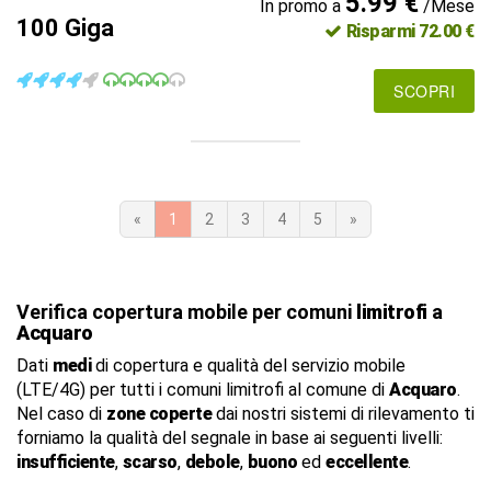
5.99 €
In promo a
/Mese
100 Giga
Risparmi 72.00 €
SCOPRI
«
1
2
3
4
5
»
Verifica copertura mobile per comuni
limitrofi
a
Acquaro
Dati
medi
di copertura e qualità del servizio mobile
(LTE/4G) per tutti i comuni limitrofi al comune di
Acquaro
.
Nel caso di
zone coperte
dai nostri sistemi di rilevamento ti
forniamo la qualità del segnale in base ai seguenti livelli:
insufficiente
,
scarso
,
debole
,
buono
ed
eccellente
.