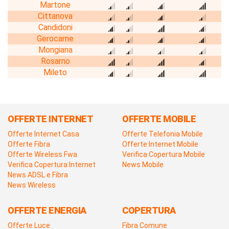
Martone
Cittanova
Candidoni
Gerocarne
Mongiana
Rosarno
Mileto
OFFERTE INTERNET
OFFERTE MOBILE
Offerte Internet Casa
Offerte Telefonia Mobile
Offerte Fibra
Offerte Internet Mobile
Offerte Wireless Fwa
Verifica Copertura Mobile
Verifica Copertura Internet
News Mobile
News ADSL e Fibra
News Wireless
OFFERTE ENERGIA
COPERTURA
Offerte Luce
Fibra Comune