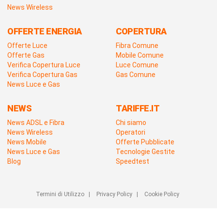
News Wireless
OFFERTE ENERGIA
COPERTURA
Offerte Luce
Fibra Comune
Offerte Gas
Mobile Comune
Verifica Copertura Luce
Luce Comune
Verifica Copertura Gas
Gas Comune
News Luce e Gas
NEWS
TARIFFE.IT
News ADSL e Fibra
Chi siamo
News Wireless
Operatori
News Mobile
Offerte Pubblicate
News Luce e Gas
Tecnologie Gestite
Blog
Speedtest
Termini di Utilizzo
|
Privacy Policy
|
Cookie Policy