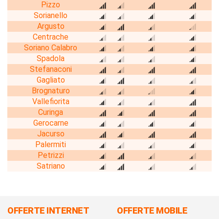
Pizzo
Sorianello
Argusto
Centrache
Soriano Calabro
Spadola
Stefanaconi
Gagliato
Brognaturo
Vallefiorita
Curinga
Gerocarne
Jacurso
Palermiti
Petrizzi
Satriano
OFFERTE INTERNET
OFFERTE MOBILE