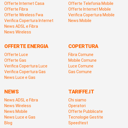
Offerte Internet Casa
Offerte Telefonia Mobile
Offerte Fibra
Offerte Internet Mobile
Offerte Wireless Fwa
Verifica Copertura Mobile
Verifica Copertura Internet
News Mobile
News ADSL e Fibra
News Wireless
OFFERTE ENERGIA
COPERTURA
Offerte Luce
Fibra Comune
Offerte Gas
Mobile Comune
Verifica Copertura Luce
Luce Comune
Verifica Copertura Gas
Gas Comune
News Luce e Gas
NEWS
TARIFFE.IT
News ADSL e Fibra
Chi siamo
News Wireless
Operatori
News Mobile
Offerte Pubblicate
News Luce e Gas
Tecnologie Gestite
Blog
Speedtest