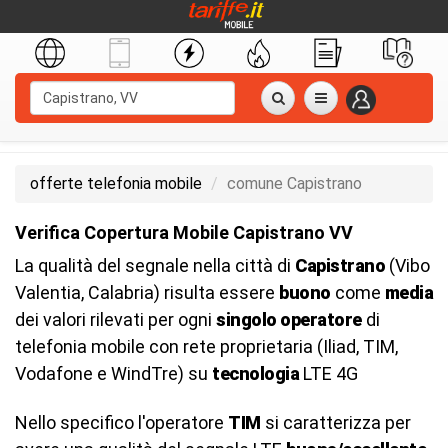
offerte telefonia mobile
comune Capistrano
Verifica Copertura Mobile Capistrano VV
La qualità del segnale nella città di
Capistrano
(Vibo
Valentia, Calabria) risulta essere
buono
come
media
dei valori rilevati per ogni
singolo operatore
di
telefonia mobile con rete proprietaria (Iliad, TIM,
Vodafone e WindTre) su
tecnologia
LTE 4G
Nello specifico l'operatore
TIM
si caratterizza per