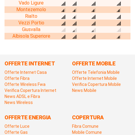
Vado Ligure
Montezemolo
Rialto
Vezzi Portio
Giusvalla
Albisola Superiore
OFFERTE INTERNET
OFFERTE MOBILE
Offerte Internet Casa
Offerte Telefonia Mobile
Offerte Fibra
Offerte Internet Mobile
Offerte Wireless Fwa
Verifica Copertura Mobile
Verifica Copertura Internet
News Mobile
News ADSL e Fibra
News Wireless
OFFERTE ENERGIA
COPERTURA
Offerte Luce
Fibra Comune
Offerte Gas
Mobile Comune