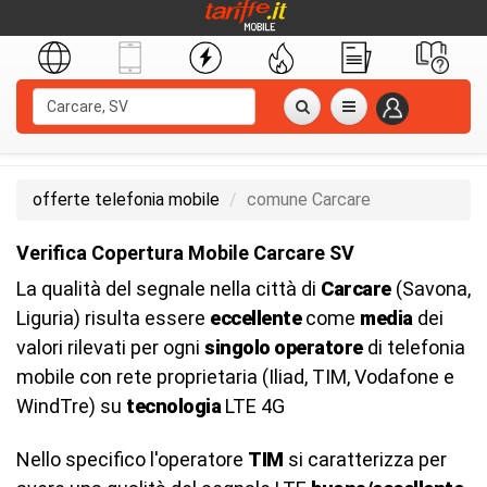
offerte telefonia mobile
comune Carcare
Verifica Copertura Mobile Carcare SV
La qualità del segnale nella città di
Carcare
(Savona,
Liguria) risulta essere
eccellente
come
media
dei
valori rilevati per ogni
singolo operatore
di telefonia
mobile con rete proprietaria (Iliad, TIM, Vodafone e
WindTre) su
tecnologia
LTE 4G
Nello specifico l'operatore
TIM
si caratterizza per