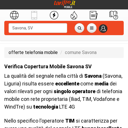
offerte telefonia mobile
comune Savona
Verifica Copertura Mobile Savona SV
La qualità del segnale nella città di
Savona
(Savona,
Liguria) risulta essere
eccellente
come
media
dei
valori rilevati per ogni
singolo operatore
di telefonia
mobile con rete proprietaria (Iliad, TIM, Vodafone e
WindTre) su
tecnologia
LTE 4G
Nello specifico l'operatore
TIM
si caratterizza per