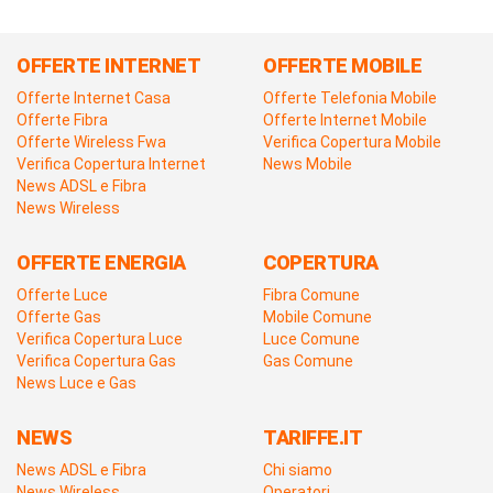
OFFERTE INTERNET
OFFERTE MOBILE
Offerte Internet Casa
Offerte Telefonia Mobile
Offerte Fibra
Offerte Internet Mobile
Offerte Wireless Fwa
Verifica Copertura Mobile
Verifica Copertura Internet
News Mobile
News ADSL e Fibra
News Wireless
OFFERTE ENERGIA
COPERTURA
Offerte Luce
Fibra Comune
Offerte Gas
Mobile Comune
Verifica Copertura Luce
Luce Comune
Verifica Copertura Gas
Gas Comune
News Luce e Gas
NEWS
TARIFFE.IT
News ADSL e Fibra
Chi siamo
News Wireless
Operatori