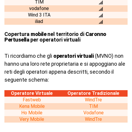
TIM
vodafone
Wind 3 ITA
iliad
Copertura
mobile
nel territorio di
Caronno
Pertusella
per operatori virtuali
Ti ricordiamo che gli
operatori virtuali
(MVNO) non
hanno una loro rete proprietaria e si appoggiano ale
reti degli operatori appena descritti, secondo il
seguente schema:
Operatore Virtuale
Operatore Tradizionale
Fastweb
WindTre
Kena Mobile
TIM
Ho Mobile
Vodafone
Very Mobile
WindTre