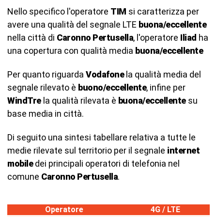
Nello specifico l'operatore
TIM
si caratterizza per
avere una qualità del segnale LTE
buona/eccellente
nella città di
Caronno Pertusella
, l'operatore
Iliad
ha
una copertura con qualità media
buona/eccellente
Per quanto riguarda
Vodafone
la qualità media del
segnale rilevato è
buono/eccellente
, infine per
WindTre
la qualità rilevata è
buona/eccellente
su
base media in città.
Di seguito una sintesi tabellare relativa a tutte le
medie rilevate sul territorio per il segnale
internet
mobile
dei principali operatori di telefonia nel
comune
Caronno Pertusella
.
Operatore
4G / LTE