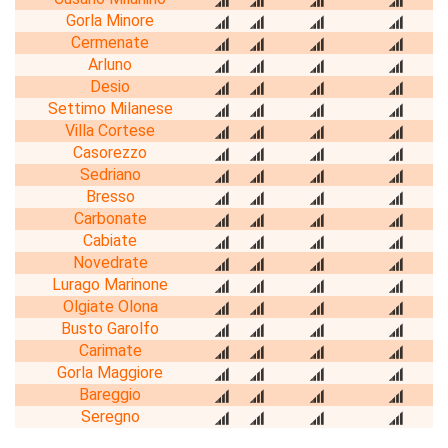
Gorla Minore
Cermenate
Arluno
Desio
Settimo Milanese
Villa Cortese
Casorezzo
Sedriano
Bresso
Carbonate
Cabiate
Novedrate
Lurago Marinone
Olgiate Olona
Busto Garolfo
Carimate
Gorla Maggiore
Bareggio
Seregno