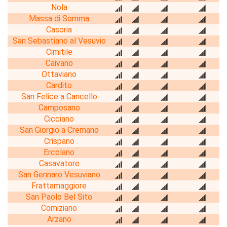
Nola
Massa di Somma
Casoria
San Sebastiano al Vesuvio
Cimitile
Caivano
Ottaviano
Cardito
San Felice a Cancello
Camposano
Cicciano
San Giorgio a Cremano
Crispano
Ercolano
Casavatore
San Gennaro Vesuviano
Frattamaggiore
San Paolo Bel Sito
Comiziano
Arzano