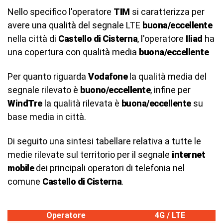
Nello specifico l'operatore
TIM
si caratterizza per
avere una qualità del segnale LTE
buona/eccellente
nella città di
Castello di Cisterna
, l'operatore
Iliad
ha
una copertura con qualità media
buona/eccellente
Per quanto riguarda
Vodafone
la qualità media del
segnale rilevato è
buono/eccellente
, infine per
WindTre
la qualità rilevata è
buona/eccellente
su
base media in città.
Di seguito una sintesi tabellare relativa a tutte le
medie rilevate sul territorio per il segnale
internet
mobile
dei principali operatori di telefonia nel
comune
Castello di Cisterna
.
Operatore
4G / LTE