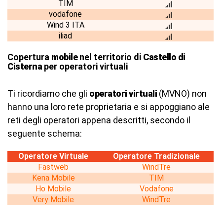
TIM
vodafone
Wind 3 ITA
iliad
Copertura
mobile
nel territorio di
Castello di
Cisterna
per operatori virtuali
Ti ricordiamo che gli
operatori virtuali
(MVNO) non
hanno una loro rete proprietaria e si appoggiano ale
reti degli operatori appena descritti, secondo il
seguente schema:
Operatore Virtuale
Operatore Tradizionale
Fastweb
WindTre
Kena Mobile
TIM
Ho Mobile
Vodafone
Very Mobile
WindTre