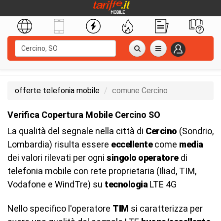
offerte telefonia mobile
comune Cercino
Verifica Copertura Mobile Cercino SO
La qualità del segnale nella città di
Cercino
(Sondrio,
Lombardia) risulta essere
eccellente
come
media
dei valori rilevati per ogni
singolo operatore
di
telefonia mobile con rete proprietaria (Iliad, TIM,
Vodafone e WindTre) su
tecnologia
LTE 4G
Nello specifico l'operatore
TIM
si caratterizza per