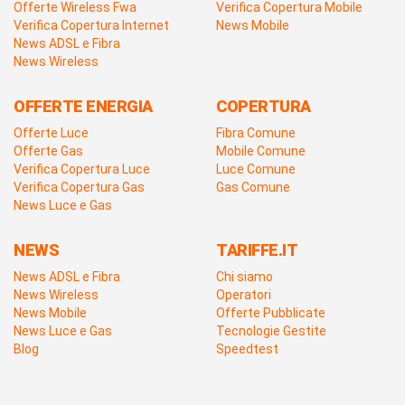
Offerte Wireless Fwa
Verifica Copertura Mobile
Verifica Copertura Internet
News Mobile
News ADSL e Fibra
News Wireless
OFFERTE ENERGIA
COPERTURA
Offerte Luce
Fibra Comune
Offerte Gas
Mobile Comune
Verifica Copertura Luce
Luce Comune
Verifica Copertura Gas
Gas Comune
News Luce e Gas
NEWS
TARIFFE.IT
News ADSL e Fibra
Chi siamo
News Wireless
Operatori
News Mobile
Offerte Pubblicate
News Luce e Gas
Tecnologie Gestite
Blog
Speedtest