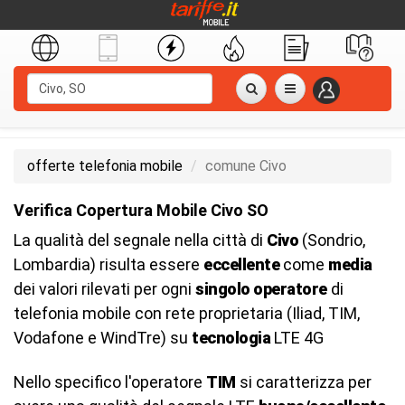
offerte telefonia mobile
comune Civo
Verifica Copertura Mobile Civo SO
La qualità del segnale nella città di
Civo
(Sondrio,
Lombardia) risulta essere
eccellente
come
media
dei valori rilevati per ogni
singolo operatore
di
telefonia mobile con rete proprietaria (Iliad, TIM,
Vodafone e WindTre) su
tecnologia
LTE 4G
Nello specifico l'operatore
TIM
si caratterizza per