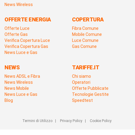
News Wireless
OFFERTE ENERGIA
COPERTURA
Offerte Luce
Fibra Comune
Offerte Gas
Mobile Comune
Verifica Copertura Luce
Luce Comune
Verifica Copertura Gas
Gas Comune
News Luce e Gas
NEWS
TARIFFE.IT
News ADSL e Fibra
Chi siamo
News Wireless
Operatori
News Mobile
Offerte Pubblicate
News Luce e Gas
Tecnologie Gestite
Blog
Speedtest
Termini di Utilizzo
|
Privacy Policy
|
Cookie Policy