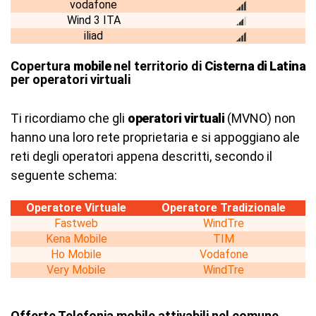
vodafone
Wind 3 ITA
iliad
Copertura
mobile
nel territorio di
Cisterna di Latina
per operatori virtuali
Ti ricordiamo che gli
operatori virtuali
(MVNO) non
hanno una loro rete proprietaria e si appoggiano ale
reti degli operatori appena descritti, secondo il
seguente schema:
Operatore Virtuale
Operatore Tradizionale
Fastweb
WindTre
Kena Mobile
TIM
Ho Mobile
Vodafone
Very Mobile
WindTre
Offerte Telefonia mobile attivabili nel comune