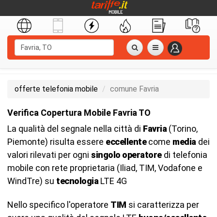
offerte telefonia mobile
comune Favria
Verifica Copertura Mobile Favria TO
La qualità del segnale nella città di
Favria
(Torino,
Piemonte) risulta essere
eccellente
come
media
dei
valori rilevati per ogni
singolo operatore
di telefonia
mobile con rete proprietaria (Iliad, TIM, Vodafone e
WindTre) su
tecnologia
LTE 4G
Nello specifico l'operatore
TIM
si caratterizza per