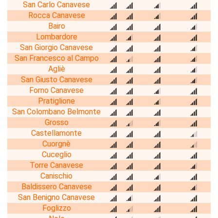
San Carlo Canavese
Rocca Canavese
Bairo
Lombardore
San Giorgio Canavese
San Francesco al Campo
Agliè
San Giusto Canavese
Forno Canavese
Pratiglione
San Colombano Belmonte
Grosso
Castellamonte
Cuorgnè
Cuceglio
Torre Canavese
Canischio
Baldissero Canavese
San Benigno Canavese
Foglizzo