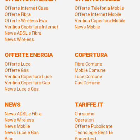
Offerte Internet Casa
Offerte Telefonia Mobile
Offerte Fibra
Offerte Internet Mobile
Offerte Wireless Fwa
Verifica Copertura Mobile
Verifica Copertura Internet
News Mobile
News ADSL e Fibra
News Wireless
OFFERTE ENERGIA
COPERTURA
Offerte Luce
Fibra Comune
Offerte Gas
Mobile Comune
Verifica Copertura Luce
Luce Comune
Verifica Copertura Gas
Gas Comune
News Luce e Gas
NEWS
TARIFFE.IT
News ADSL e Fibra
Chi siamo
News Wireless
Operatori
News Mobile
Offerte Pubblicate
News Luce e Gas
Tecnologie Gestite
Blog
Speedtest