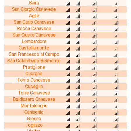
Bairo
San Giorgio Canavese
Agliè
San Carlo Canavese
Rocca Canavese
San Giusto Canavese
Lombardore
Castellamonte
San Francesco al Campo
San Colombano Belmonte
Pratiglione
Cuorgnè
Forno Canavese
Cuceglio
Torre Canavese
Baldissero Canavese
Montalenghe
Canischio
Grosso
Foglizzo