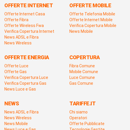
OFFERTE INTERNET
OFFERTE MOBILE
Offerte Internet Casa
Offerte Telefonia Mobile
Offerte Fibra
Offerte Internet Mobile
Offerte Wireless Fwa
Verifica Copertura Mobile
Verifica Copertura Internet
News Mobile
News ADSL e Fibra
News Wireless
OFFERTE ENERGIA
COPERTURA
Offerte Luce
Fibra Comune
Offerte Gas
Mobile Comune
Verifica Copertura Luce
Luce Comune
Verifica Copertura Gas
Gas Comune
News Luce e Gas
NEWS
TARIFFE.IT
News ADSL e Fibra
Chi siamo
News Wireless
Operatori
News Mobile
Offerte Pubblicate
News Luce e Gas
Tecnologie Gestite