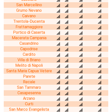
San Marcellino
Grumo Nevano
Caivano
Trentola-Ducenta
Frattamaggiore
Portico di Caserta
Macerata Campania
Casandrino
Capodrise
Cardito
Villa di Briano
Melito di Napoli
Santa Maria Capua Vetere
Parete
Recale
San Tammaro
Casapesenna
Arzano
Curti
San Marco Evangelista