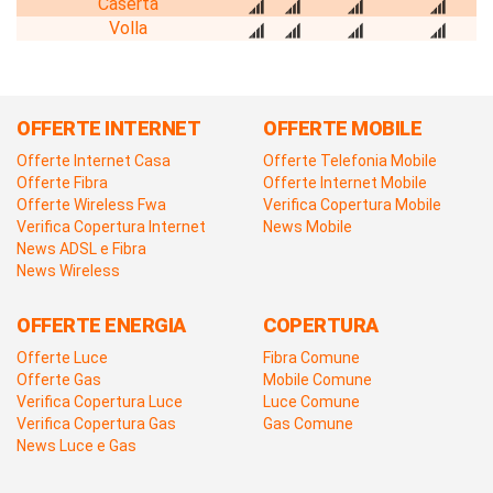
Caserta
Volla
OFFERTE INTERNET
OFFERTE MOBILE
Offerte Internet Casa
Offerte Telefonia Mobile
Offerte Fibra
Offerte Internet Mobile
Offerte Wireless Fwa
Verifica Copertura Mobile
Verifica Copertura Internet
News Mobile
News ADSL e Fibra
News Wireless
OFFERTE ENERGIA
COPERTURA
Offerte Luce
Fibra Comune
Offerte Gas
Mobile Comune
Verifica Copertura Luce
Luce Comune
Verifica Copertura Gas
Gas Comune
News Luce e Gas