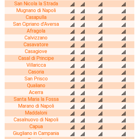
San Nicola la Strada
Mugnano di Napoli
Casapulla
San Cipriano d'Aversa
Afragola
Calvizzano
Casavatore
Casagiove
Casal di Principe
Villaricca
Casoria
San Prisco
Qualiano
Acerra
Santa Maria la Fossa
Marano di Napoli
Maddaloni
Casalnuovo di Napoli
Capua
Giugliano in Campania