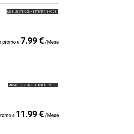
MOBILE LTE CONNETTIVITÀ E VOCE
7.99 €
in promo a
/Mese
MOBILE 5G CONNETTIVITÀ E VOCE
11.99 €
promo a
/Mese