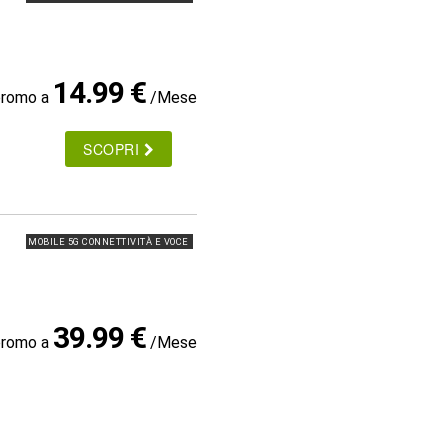
14.99 €
promo a
/Mese
SCOPRI
MOBILE 5G CONNETTIVITÀ E VOCE
39.99 €
promo a
/Mese