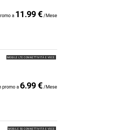
11.99 €
promo a
/Mese
MOBILE LTE CONNETTIVITÀ E VOCE
6.99 €
in promo a
/Mese
MOBILE 5G CONNETTIVITÀ E VOCE