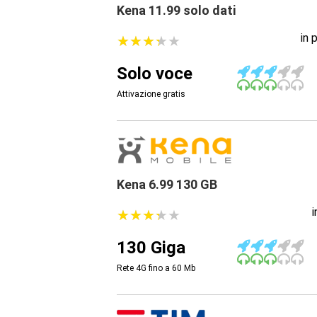
Kena 11.99 solo dati
in 
★
★
★
★
★
★
★
★
★
★
Solo voce
Attivazione gratis
Kena 6.99 130 GB
★
★
★
★
★
★
★
★
★
★
130 Giga
Rete 4G fino a 60
Mb