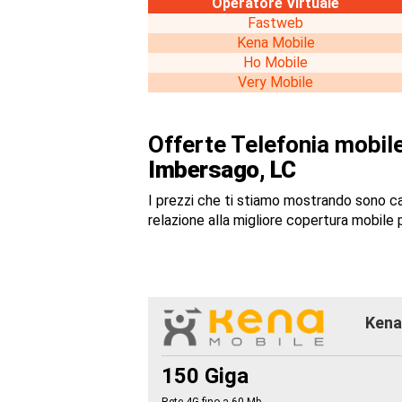
Operatore Virtuale
Fastweb
Kena Mobile
Ho Mobile
Very Mobile
Offerte Telefonia mobile
Imbersago, LC
I prezzi che ti stiamo mostrando sono c
relazione alla migliore copertura mobile p
Kena 
150 Giga