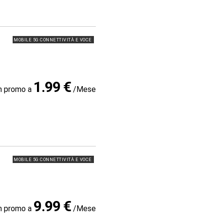
MOBILE 5G CONNETTIVITÀ E VOCE
1.99 €
in promo a
/Mese
MOBILE 5G CONNETTIVITÀ E VOCE
9.99 €
in promo a
/Mese