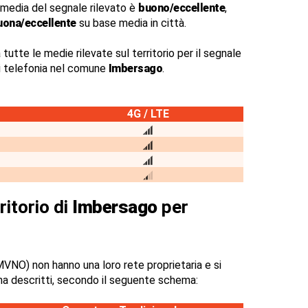
 media del segnale rilevato è
buono/eccellente
,
uona/eccellente
su base media in città.
 tutte le medie rilevate sul territorio per il segnale
di telefonia nel comune
Imbersago
.
4G / LTE
ritorio di
Imbersago
per
VNO) non hanno una loro rete proprietaria e si
na descritti, secondo il seguente schema: