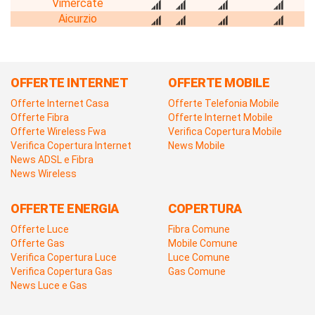
Vimercate
Aicurzio
OFFERTE INTERNET
OFFERTE MOBILE
Offerte Internet Casa
Offerte Telefonia Mobile
Offerte Fibra
Offerte Internet Mobile
Offerte Wireless Fwa
Verifica Copertura Mobile
Verifica Copertura Internet
News Mobile
News ADSL e Fibra
News Wireless
OFFERTE ENERGIA
COPERTURA
Offerte Luce
Fibra Comune
Offerte Gas
Mobile Comune
Verifica Copertura Luce
Luce Comune
Verifica Copertura Gas
Gas Comune
News Luce e Gas