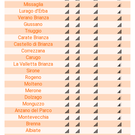
Missaglia
Lurago d'Erba
Verano Brianza
Giussano
Triuggio
Carate Brianza
Castello di Brianza
Correzzana
Carugo
La Valletta Brianza
Sirone
Rogeno
Molteno
Merone
Dolzago
Monguzzo
Anzano del Parco
Montevecchia
Brenna
Albiate