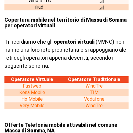
Wind 3 ITA
iliad
Copertura
mobile
nel territorio di
Massa di Somma
per operatori virtuali
Ti ricordiamo che gli
operatori virtuali
(MVNO) non
hanno una loro rete proprietaria e si appoggiano ale
reti degli operatori appena descritti, secondo il
seguente schema:
Operatore Virtuale
Operatore Tradizionale
Fastweb
WindTre
Kena Mobile
TIM
Ho Mobile
Vodafone
Very Mobile
WindTre
Offerte Telefonia mobile attivabili nel comune
Massa di Somma, NA