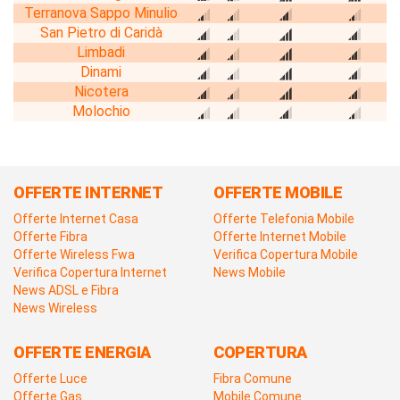
Terranova Sappo Minulio
San Pietro di Caridà
Limbadi
Dinami
Nicotera
Molochio
OFFERTE INTERNET
OFFERTE MOBILE
Offerte Internet Casa
Offerte Telefonia Mobile
Offerte Fibra
Offerte Internet Mobile
Offerte Wireless Fwa
Verifica Copertura Mobile
Verifica Copertura Internet
News Mobile
News ADSL e Fibra
News Wireless
OFFERTE ENERGIA
COPERTURA
Offerte Luce
Fibra Comune
Offerte Gas
Mobile Comune