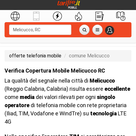
offerte telefonia mobile
comune Melicucco
Verifica Copertura Mobile Melicucco RC
La qualità del segnale nella città di
Melicucco
(Reggio Calabria, Calabria) risulta essere
eccellente
come
media
dei valori rilevati per ogni
singolo
operatore
di telefonia mobile con rete proprietaria
(Iliad, TIM, Vodafone e WindTre) su
tecnologia
LTE
4G