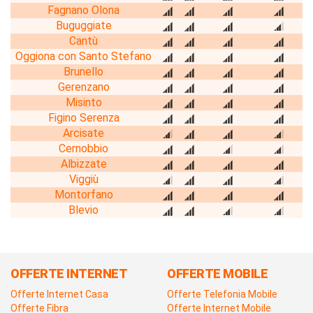
Fagnano Olona
Buguggiate
Cantù
Oggiona con Santo Stefano
Brunello
Gerenzano
Misinto
Figino Serenza
Arcisate
Cernobbio
Albizzate
Viggiù
Montorfano
Blevio
OFFERTE INTERNET
OFFERTE MOBILE
Offerte Internet Casa
Offerte Telefonia Mobile
Offerte Fibra
Offerte Internet Mobile