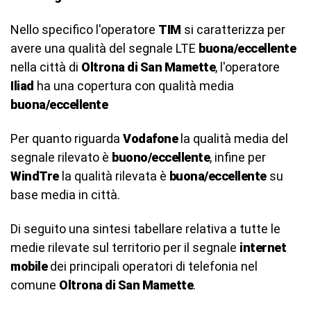
Nello specifico l'operatore
TIM
si caratterizza per
avere una qualità del segnale LTE
buona/eccellente
nella città di
Oltrona di San Mamette
, l'operatore
Iliad
ha una copertura con qualità media
buona/eccellente
Per quanto riguarda
Vodafone
la qualità media del
segnale rilevato è
buono/eccellente
, infine per
WindTre
la qualità rilevata è
buona/eccellente
su
base media in città.
Di seguito una sintesi tabellare relativa a tutte le
medie rilevate sul territorio per il segnale
internet
mobile
dei principali operatori di telefonia nel
comune
Oltrona di San Mamette
.