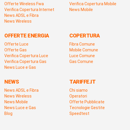
Offerte Wireless Fwa
Verifica Copertura Mobile
Verifica Copertura Internet
News Mobile
News ADSL e Fibra
News Wireless
OFFERTE ENERGIA
COPERTURA
Offerte Luce
Fibra Comune
Offerte Gas
Mobile Comune
Verifica Copertura Luce
Luce Comune
Verifica Copertura Gas
Gas Comune
News Luce e Gas
NEWS
TARIFFE.IT
News ADSL e Fibra
Chi siamo
News Wireless
Operatori
News Mobile
Offerte Pubblicate
News Luce e Gas
Tecnologie Gestite
Blog
Speedtest