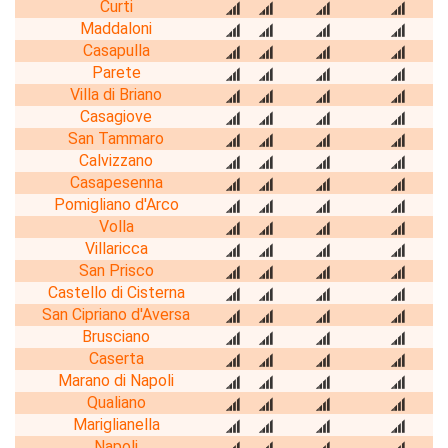
Curti
Maddaloni
Casapulla
Parete
Villa di Briano
Casagiove
San Tammaro
Calvizzano
Casapesenna
Pomigliano d'Arco
Volla
Villaricca
San Prisco
Castello di Cisterna
San Cipriano d'Aversa
Brusciano
Caserta
Marano di Napoli
Qualiano
Mariglianella
Napoli