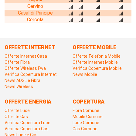
Cervino
Casal di Principe
Cercola
OFFERTE INTERNET
OFFERTE MOBILE
Offerte Internet Casa
Offerte Telefonia Mobile
Offerte Fibra
Offerte Internet Mobile
Offerte Wireless Fwa
Verifica Copertura Mobile
Verifica Copertura Internet
News Mobile
News ADSL e Fibra
News Wireless
OFFERTE ENERGIA
COPERTURA
Offerte Luce
Fibra Comune
Offerte Gas
Mobile Comune
Verifica Copertura Luce
Luce Comune
Verifica Copertura Gas
Gas Comune
News Luce e Gas