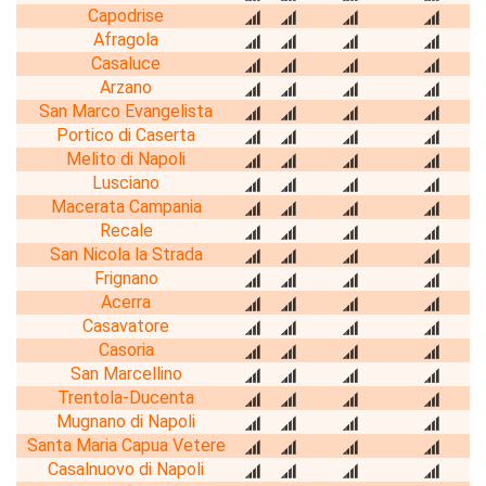
Capodrise
Afragola
Casaluce
Arzano
San Marco Evangelista
Portico di Caserta
Melito di Napoli
Lusciano
Macerata Campania
Recale
San Nicola la Strada
Frignano
Acerra
Casavatore
Casoria
San Marcellino
Trentola-Ducenta
Mugnano di Napoli
Santa Maria Capua Vetere
Casalnuovo di Napoli