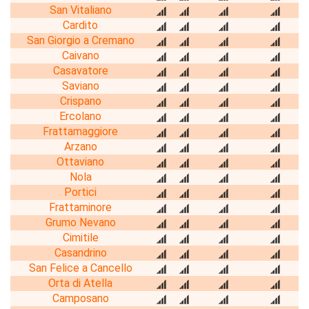
San Vitaliano
Cardito
San Giorgio a Cremano
Caivano
Casavatore
Saviano
Crispano
Ercolano
Frattamaggiore
Arzano
Ottaviano
Nola
Portici
Frattaminore
Grumo Nevano
Cimitile
Casandrino
San Felice a Cancello
Orta di Atella
Camposano