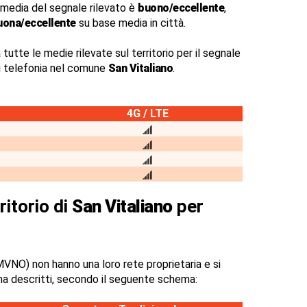
 media del segnale rilevato è
buono/eccellente
,
uona/eccellente
su base media in città.
 tutte le medie rilevate sul territorio per il segnale
di telefonia nel comune
San Vitaliano
.
4G / LTE
ritorio di
San Vitaliano
per
VNO) non hanno una loro rete proprietaria e si
na descritti, secondo il seguente schema: