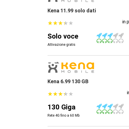
Kena 11.99 solo dati
in 
★
★
★
★
★
★
★
★
★
★
Solo voce
Attivazione gratis
Kena 6.99 130 GB
★
★
★
★
★
★
★
★
★
★
130 Giga
Rete 4G fino a 60
Mb