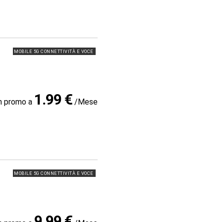
MOBILE 5G CONNETTIVITÀ E VOCE
1.99 €
in promo a
/Mese
MOBILE 5G CONNETTIVITÀ E VOCE
9.99 €