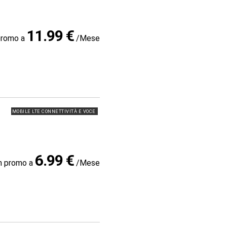
11.99 €
promo a
/Mese
MOBILE LTE CONNETTIVITÀ E VOCE
6.99 €
in promo a
/Mese