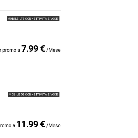
MOBILE LTE CONNETTIVITÀ E VOCE
7.99 €
in promo a
/Mese
MOBILE 5G CONNETTIVITÀ E VOCE
11.99 €
promo a
/Mese