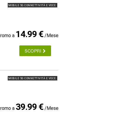
MOBILE 5G CONNETTIVITÀ E VOCE
14.99 €
promo a
/Mese
SCOPRI
MOBILE 5G CONNETTIVITÀ E VOCE
39.99 €
promo a
/Mese