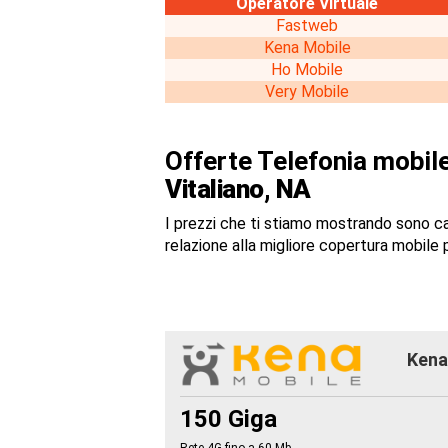
Operatore Virtuale
Fastweb
Kena Mobile
Ho Mobile
Very Mobile
Offerte Telefonia mobile
Vitaliano, NA
I prezzi che ti stiamo mostrando sono c
relazione alla migliore copertura mobile p
Kena 
150 Giga