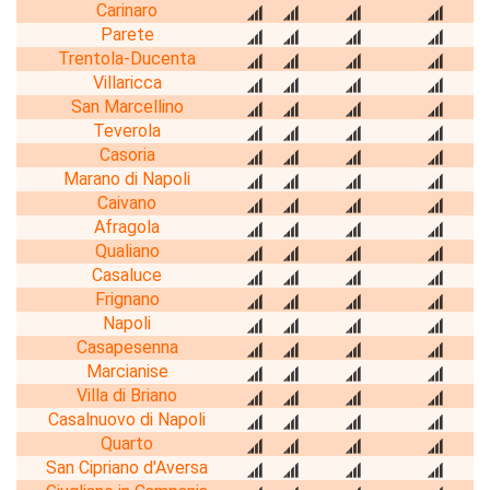
Carinaro
Parete
Trentola-Ducenta
Villaricca
San Marcellino
Teverola
Casoria
Marano di Napoli
Caivano
Afragola
Qualiano
Casaluce
Frignano
Napoli
Casapesenna
Marcianise
Villa di Briano
Casalnuovo di Napoli
Quarto
San Cipriano d'Aversa