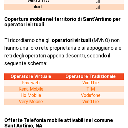
Wind 3 ITA
iliad
Copertura
mobile
nel territorio di
Sant'Antimo
per
operatori virtuali
Ti ricordiamo che gli
operatori virtuali
(MVNO) non
hanno una loro rete proprietaria e si appoggiano ale
reti degli operatori appena descritti, secondo il
seguente schema:
Operatore Virtuale
Operatore Tradizionale
Fastweb
WindTre
Kena Mobile
TIM
Ho Mobile
Vodafone
Very Mobile
WindTre
Offerte Telefonia mobile attivabili nel comune
Sant'Antimo, NA