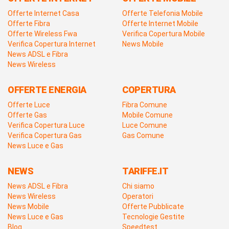
Offerte Internet Casa
Offerte Telefonia Mobile
Offerte Fibra
Offerte Internet Mobile
Offerte Wireless Fwa
Verifica Copertura Mobile
Verifica Copertura Internet
News Mobile
News ADSL e Fibra
News Wireless
OFFERTE ENERGIA
COPERTURA
Offerte Luce
Fibra Comune
Offerte Gas
Mobile Comune
Verifica Copertura Luce
Luce Comune
Verifica Copertura Gas
Gas Comune
News Luce e Gas
NEWS
TARIFFE.IT
News ADSL e Fibra
Chi siamo
News Wireless
Operatori
News Mobile
Offerte Pubblicate
News Luce e Gas
Tecnologie Gestite
Blog
Speedtest