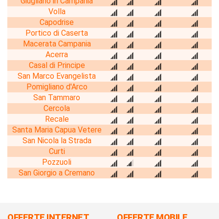
Giugliano in Campania
Volla
Capodrise
Portico di Caserta
Macerata Campania
Acerra
Casal di Principe
San Marco Evangelista
Pomigliano d'Arco
San Tammaro
Cercola
Recale
Santa Maria Capua Vetere
San Nicola la Strada
Curti
Pozzuoli
San Giorgio a Cremano
OFFERTE INTERNET
OFFERTE MOBILE