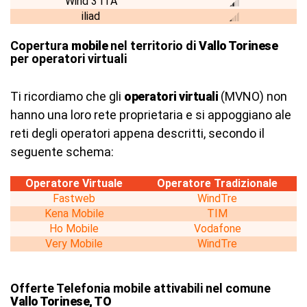
Wind 3 ITA
iliad
Copertura
mobile
nel territorio di
Vallo Torinese
per operatori virtuali
Ti ricordiamo che gli
operatori virtuali
(MVNO) non
hanno una loro rete proprietaria e si appoggiano ale
reti degli operatori appena descritti, secondo il
seguente schema:
Operatore Virtuale
Operatore Tradizionale
Fastweb
WindTre
Kena Mobile
TIM
Ho Mobile
Vodafone
Very Mobile
WindTre
Offerte Telefonia mobile attivabili nel comune
Vallo Torinese, TO