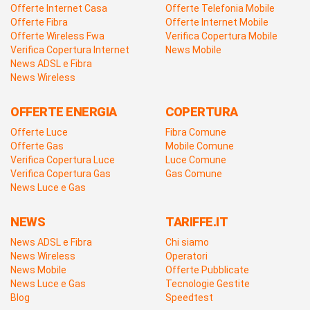
Offerte Internet Casa
Offerte Telefonia Mobile
Offerte Fibra
Offerte Internet Mobile
Offerte Wireless Fwa
Verifica Copertura Mobile
Verifica Copertura Internet
News Mobile
News ADSL e Fibra
News Wireless
OFFERTE ENERGIA
COPERTURA
Offerte Luce
Fibra Comune
Offerte Gas
Mobile Comune
Verifica Copertura Luce
Luce Comune
Verifica Copertura Gas
Gas Comune
News Luce e Gas
NEWS
TARIFFE.IT
News ADSL e Fibra
Chi siamo
News Wireless
Operatori
News Mobile
Offerte Pubblicate
News Luce e Gas
Tecnologie Gestite
Blog
Speedtest