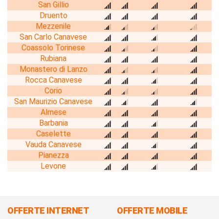
San Gillio
Druento
Mezzenile
San Carlo Canavese
Coassolo Torinese
Rubiana
Monastero di Lanzo
Rocca Canavese
Corio
San Maurizio Canavese
Almese
Barbania
Caselette
Vauda Canavese
Pianezza
Levone
OFFERTE INTERNET
OFFERTE MOBILE