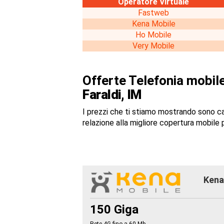
Operatore Virtuale
Fastweb
Kena Mobile
Ho Mobile
Very Mobile
Offerte Telefonia mobile
Faraldi, IM
I prezzi che ti stiamo mostrando sono c
relazione alla migliore copertura mobile p
Kena 
150 Giga