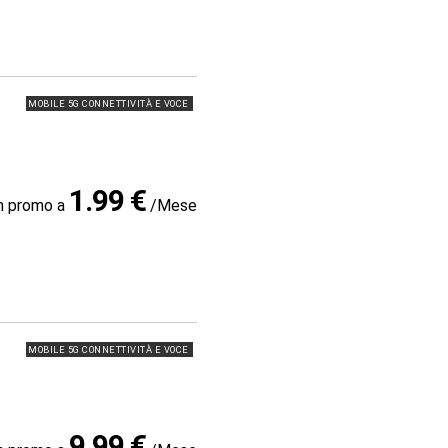
MOBILE 5G CONNETTIVITÀ E VOCE
1.99 €
in promo a
/Mese
MOBILE 5G CONNETTIVITÀ E VOCE
9.99 €