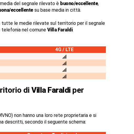
 media del segnale rilevato è
buono/eccellente
,
uona/eccellente
su base media in città.
 tutte le medie rilevate sul territorio per il segnale
di telefonia nel comune
Villa Faraldi
.
4G / LTE
ritorio di
Villa Faraldi
per
VNO) non hanno una loro rete proprietaria e si
na descritti, secondo il seguente schema: