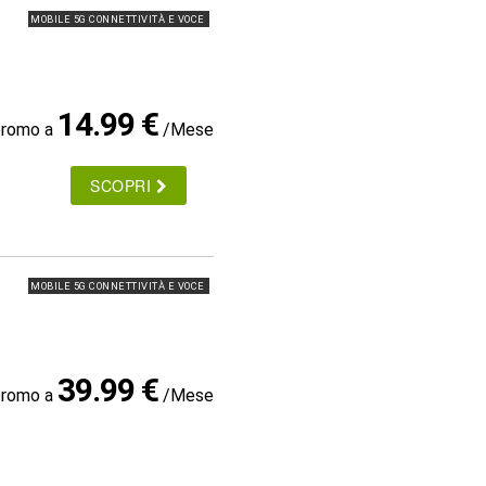
MOBILE 5G CONNETTIVITÀ E VOCE
14.99 €
promo a
/Mese
SCOPRI
MOBILE 5G CONNETTIVITÀ E VOCE
39.99 €
promo a
/Mese