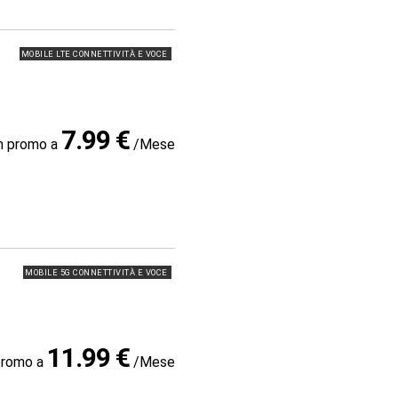
MOBILE LTE CONNETTIVITÀ E VOCE
7.99 €
in promo a
/Mese
MOBILE 5G CONNETTIVITÀ E VOCE
11.99 €
promo a
/Mese