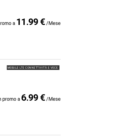
11.99 €
promo a
/Mese
MOBILE LTE CONNETTIVITÀ E VOCE
6.99 €
in promo a
/Mese