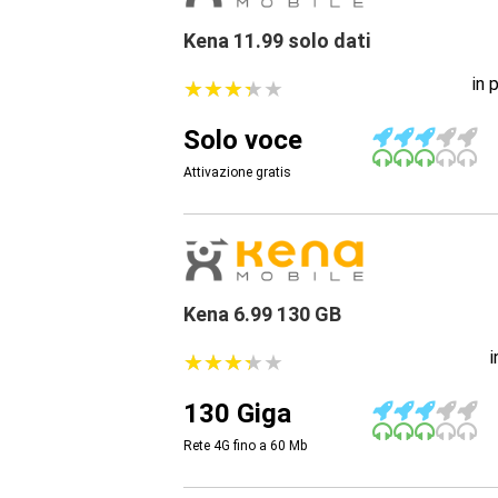
Kena 11.99 solo dati
in 
★
★
★
★
★
★
★
★
★
★
Solo voce
Attivazione gratis
Kena 6.99 130 GB
★
★
★
★
★
★
★
★
★
★
130 Giga
Rete 4G fino a 60
Mb