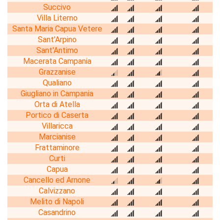
Succivo
Villa Literno
Santa Maria Capua Vetere
Sant'Arpino
Sant'Antimo
Macerata Campania
Grazzanise
Qualiano
Giugliano in Campania
Orta di Atella
Portico di Caserta
Villaricca
Marcianise
Frattaminore
Curti
Capua
Cancello ed Arnone
Calvizzano
Melito di Napoli
Casandrino