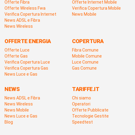
Offerte Fibra
Offerte Internet Mobile
Offerte Wireless Fwa
Verifica Copertura Mobile
Verifica Copertura Internet
News Mobile
News ADSL e Fibra
News Wireless
OFFERTE ENERGIA
COPERTURA
Offerte Luce
Fibra Comune
Offerte Gas
Mobile Comune
Verifica Copertura Luce
Luce Comune
Verifica Copertura Gas
Gas Comune
News Luce e Gas
NEWS
TARIFFE.IT
News ADSL e Fibra
Chi siamo
News Wireless
Operatori
News Mobile
Offerte Pubblicate
News Luce e Gas
Tecnologie Gestite
Blog
Speedtest