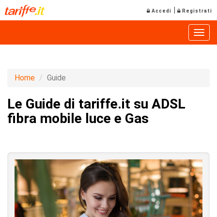
|
Accedi
Registrati
Toggle
Home
Guide
Le Guide di tariffe.it su ADSL
fibra mobile luce e Gas