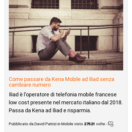
Come passare da Kena Mobile ad Iliad senza
cambiare numero
Iliad è l'operatore di telefonia mobile francese
low cost presente nel mercato italiano dal 2018.
Passa da Kena ad Iliad e risparmia.
Pubblicato da David Patrizi in Mobile visto
27521
volte -