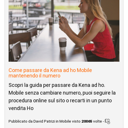
Come passare da Kena ad ho Mobile
mantenendo il numero
Scopri la guida per passare da Kena ad ho.
Mobile senza cambiare numero, puoi seguire la
procedura online sul sito o recarti in un punto
vendita Ho
Pubblicato da David Patrizi in Mobile visto
20065
volte -