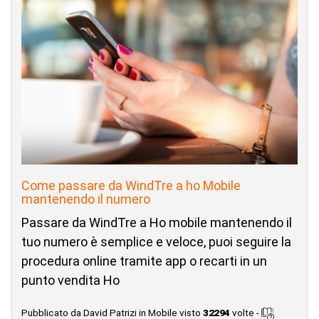
Come passare da WindTre a ho Mobile
mantenendo il numero
Passare da WindTre a Ho mobile mantenendo il
tuo numero è semplice e veloce, puoi seguire la
procedura online tramite app o recarti in un
punto vendita Ho
Pubblicato da David Patrizi in Mobile visto
32294
volte -