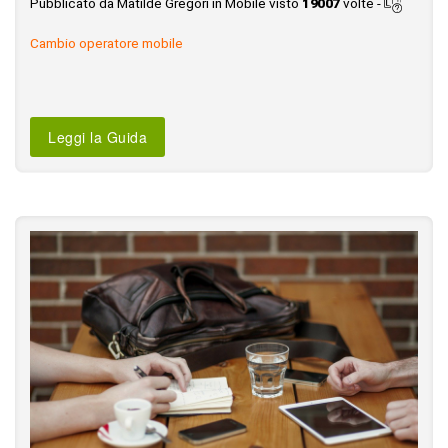
Pubblicato da Matilde Gregori in Mobile visto
19007
volte -
Cambio operatore mobile
Leggi la Guida