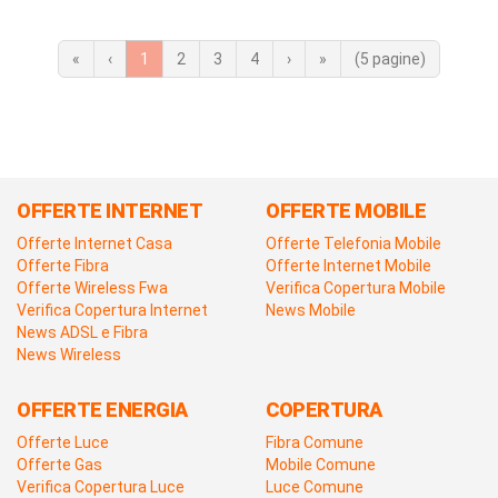
«
‹
1
2
3
4
›
»
(5 pagine)
OFFERTE INTERNET
OFFERTE MOBILE
Offerte Internet Casa
Offerte Telefonia Mobile
Offerte Fibra
Offerte Internet Mobile
Offerte Wireless Fwa
Verifica Copertura Mobile
Verifica Copertura Internet
News Mobile
News ADSL e Fibra
News Wireless
OFFERTE ENERGIA
COPERTURA
Offerte Luce
Fibra Comune
Offerte Gas
Mobile Comune
Verifica Copertura Luce
Luce Comune