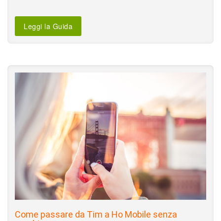
Leggi la Guida
Come passare da Tim a Ho Mobile senza