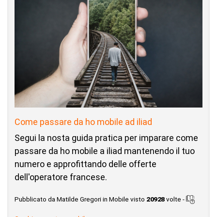
Come passare da ho mobile ad iliad
Segui la nosta guida pratica per imparare come
passare da ho mobile a iliad mantenendo il tuo
numero e approfittando delle offerte
dell'operatore francese.
Pubblicato da Matilde Gregori in Mobile visto
20928
volte -