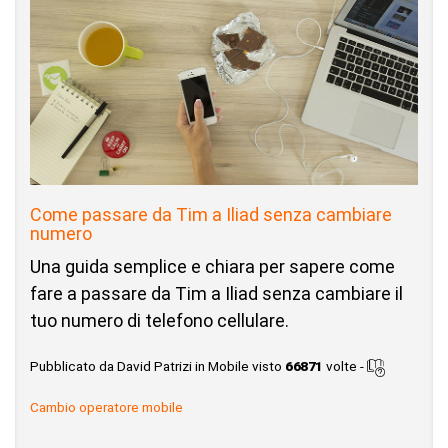
Come passare da Tim a Iliad senza cambiare
numero
Una guida semplice e chiara per sapere come
fare a passare da Tim a Iliad senza cambiare il
tuo numero di telefono cellulare.
Pubblicato da David Patrizi in Mobile visto
66871
volte -
Cambio operatore mobile