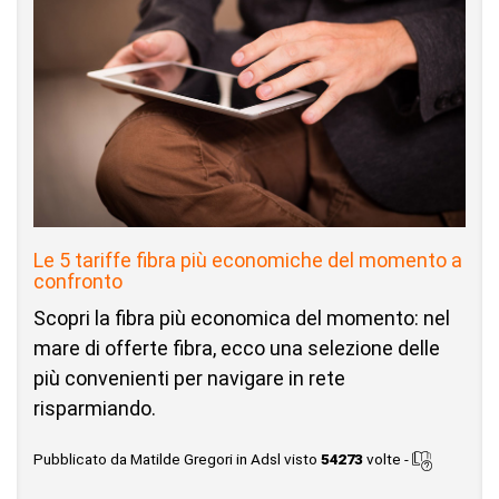
Le 5 tariffe fibra più economiche del momento a
confronto
Scopri la fibra più economica del momento: nel
mare di offerte fibra, ecco una selezione delle
più convenienti per navigare in rete
risparmiando.
Pubblicato da Matilde Gregori in Adsl visto
54273
volte -