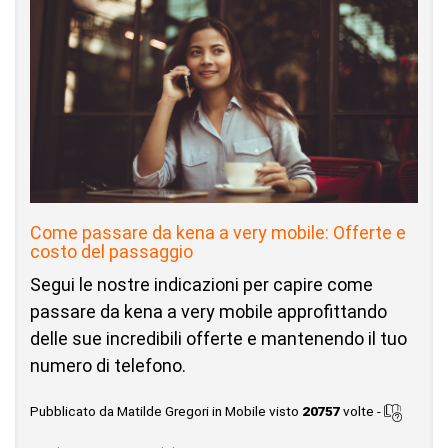
Come passare da kena a very mobile: Offerte e
costo del passaggio
Segui le nostre indicazioni per capire come
passare da kena a very mobile approfittando
delle sue incredibili offerte e mantenendo il tuo
numero di telefono.
Pubblicato da Matilde Gregori in Mobile visto
20757
volte -