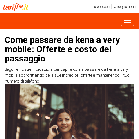
|
Accedi
Registrati
Toggle
Come passare da kena a very
mobile: Offerte e costo del
passaggio
Segui le nostre indicazioni per capire come passare da kena a very
mobile approfittando delle sue incredibili offerte e mantenendo il tuo
numero di telefono.