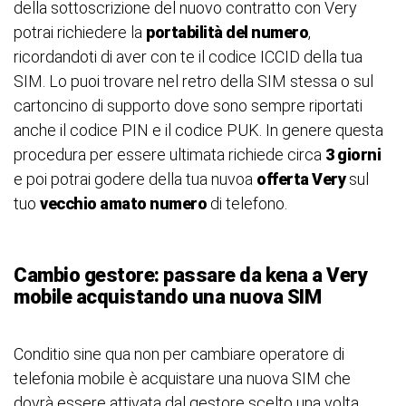
della sottoscrizione del nuovo contratto con Very
potrai richiedere la
portabilità del numero
,
ricordandoti di aver con te il codice ICCID della tua
SIM. Lo puoi trovare nel retro della SIM stessa o sul
cartoncino di supporto dove sono sempre riportati
anche il codice PIN e il codice PUK. In genere questa
procedura per essere ultimata richiede circa
3 giorni
e poi potrai godere della tua nuvoa
offerta Very
sul
tuo
vecchio amato numero
di telefono.
Cambio gestore: passare da kena a Very
mobile acquistando una nuova SIM
Conditio sine qua non per cambiare operatore di
telefonia mobile è acquistare una nuova SIM che
dovrà essere attivata dal gestore scelto una volta