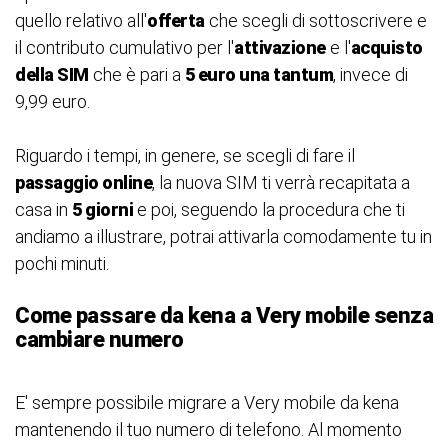
quello relativo all'
offerta
che scegli di sottoscrivere e
il contributo cumulativo per l'
attivazione
e l'
acquisto
della SIM
che è pari a
5 euro una tantum
, invece di
9,99 euro.
Riguardo i tempi, in genere, se scegli di fare il
passaggio online
, la nuova SIM ti verrà recapitata a
casa in
5 giorni
e poi, seguendo la procedura che ti
andiamo a illustrare, potrai attivarla comodamente tu in
pochi minuti.
Come passare da kena a Very mobile senza
cambiare numero
E' sempre possibile migrare a Very mobile da kena
mantenendo il tuo numero di telefono. Al momento