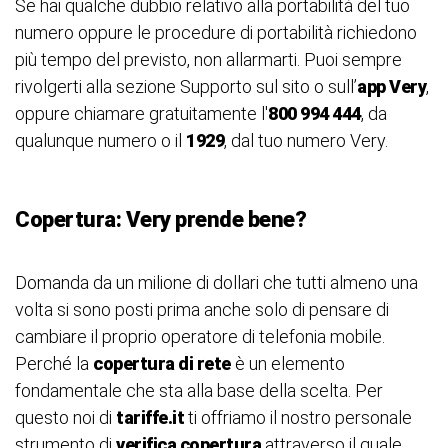
Se hai qualche dubbio relativo alla portabilità del tuo
numero oppure le procedure di portabilità richiedono
più tempo del previsto, non allarmarti. Puoi sempre
rivolgerti alla sezione
Supporto sul sito o sull’
app Very
,
oppure chiamare gratuitamente l'
800 994 444
, da
qualunque numero o il
1929
, dal tuo numero Very.
Copertura: Very prende bene?
Domanda da un milione di dollari che tutti almeno una
volta si sono posti prima anche solo di pensare di
cambiare il proprio operatore di telefonia mobile.
Perché la
copertura di rete
è un elemento
fondamentale che sta alla base della scelta. Per
questo noi di
tariffe.it
ti offriamo il nostro personale
strumento di
verifica copertura
attraverso il quale