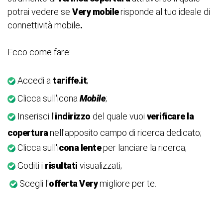
potrai vedere se
Very mobile
risponde al tuo ideale di
connettività mobile
.
Ecco come fare:
Accedi a
tariffe.it
;
Clicca sull'icona
Mobile
;
Inserisci l'
indirizzo
del quale vuoi
verificare la
copertura
nell'apposito campo di ricerca dedicato;
Clicca sull'i
cona lente
per lanciare la ricerca;
Goditi i
risultati
visualizzati;
Scegli l'
offerta Very
migliore per te.