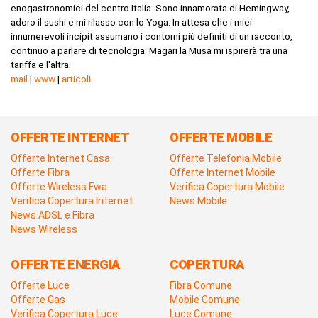
enogastronomici del centro Italia. Sono innamorata di Hemingway,
adoro il sushi e mi rilasso con lo Yoga. In attesa che i miei
innumerevoli incipit assumano i contorni più definiti di un racconto,
continuo a parlare di tecnologia. Magari la Musa mi ispirerà tra una
tariffa e l'altra.
mail
|
www
|
articoli
OFFERTE INTERNET
OFFERTE MOBILE
Offerte Internet Casa
Offerte Telefonia Mobile
Offerte Fibra
Offerte Internet Mobile
Offerte Wireless Fwa
Verifica Copertura Mobile
Verifica Copertura Internet
News Mobile
News ADSL e Fibra
News Wireless
OFFERTE ENERGIA
COPERTURA
Offerte Luce
Fibra Comune
Offerte Gas
Mobile Comune
Verifica Copertura Luce
Luce Comune