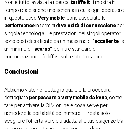
Non è tutto: avviata la ricerca,
tariffe.it
ti mostra in
tempo reale anche uno schema in cui a ogni operatore,
in questo caso
Very mobile
, sono associate le
performance
in termini di
velocità di connessione
per
singola tecnologia. Le prestazioni dei singoli operatori
sono così classificate da un massimo di
"eccellente"
a
un minimo di
"scarso"
, per i tre standard di
comunicazione più diffusi sul territorio italiano.
Conclusioni
Abbiamo visto nel dettaglio quale è la procedura
dettagliata
per passare a Very mobile da kena
, come
fare per attivare la SIM online e cosa serve per
richiedere la portabilità del numero. Ti resta solo
scegliere l'offerta Very più adatta alle tue esigenze tra
le due che puoi attivare proveniendo da kena.