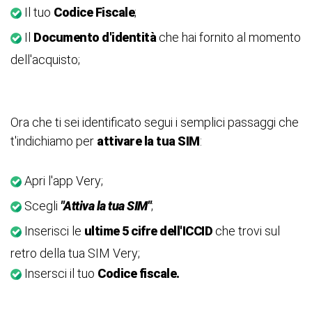
Il tuo
Codice Fiscale
;
Il
Documento d'identità
che hai fornito al momento
dell'acquisto;
Ora che ti sei identificato segui i semplici passaggi che
t'indichiamo per
attivare la tua SIM
:
Apri l'app Very;
Scegli
"Attiva la tua SIM"
;
Inserisci le
ultime 5 cifre dell'ICCID
che trovi sul
retro della tua SIM Very;
Insersci il tuo
Codice fiscale.