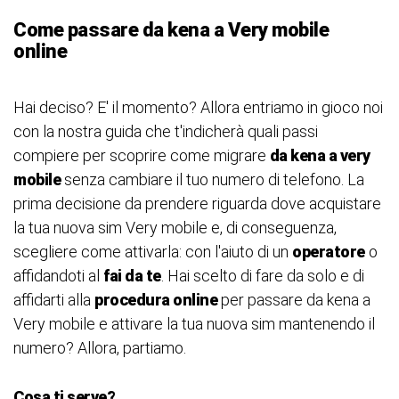
Come passare da kena a Very mobile
online
Hai deciso? E' il momento? Allora entriamo in gioco noi
con la nostra guida che t'indicherà quali passi
compiere per scoprire come migrare
da kena a very
mobile
senza cambiare il tuo numero di telefono. La
prima decisione da prendere riguarda dove acquistare
la tua nuova sim Very mobile e, di conseguenza,
scegliere come attivarla: con l'aiuto di un
operatore
o
affidandoti al
fai da te
. Hai scelto di fare da solo e di
affidarti alla
procedura online
per passare da kena a
Very mobile e attivare la tua nuova sim mantenendo il
numero? Allora, partiamo.
Cosa ti serve?