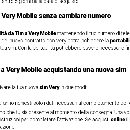
o entro 5 giorni dalla data di acquisto.
 Very Mobile senza cambiare numero
ità da Tim a Very Mobile
mantenendo il tuo numero di tele
del nuovo contratto con Very potrai richiedere la
portabil
 tua sim. Con la portabilità potrebbero essere necessarie fin
a Very Mobile acquistando una nuova sim
ivare la tua nuova
sim Very
in due modi:
 saranno richiesti solo i dati necessari al completamento dell’
gno che tu sia presente al momento della consegna. Una volt
 istruzioni per completare l’attivazione. Se acquisti
online
il
vazione.