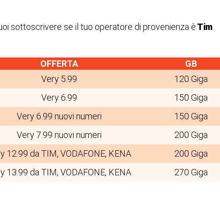
oi sottoscrivere se il tuo operatore di provenienza è
Tim
.
OFFERTA
GB
Very 5.99
120 Giga
Very 6.99
150 Giga
Very 6.99 nuovi numeri
150 Giga
Very 7.99 nuovi numeri
200 Giga
ry 12.99 da TIM, VODAFONE, KENA
200 Giga
ry 13.99 da TIM, VODAFONE, KENA
270 Giga