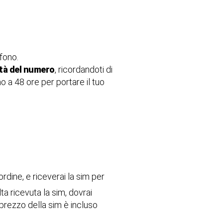
fono.
ità del numero
, ricordandoti di
o a 48 ore per portare il tuo
ordine, e riceverai la sim per
a ricevuta la sim, dovrai
 prezzo della sim è incluso