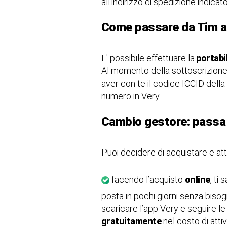
all'indirizzo di spedizione indicat
Come passare da Tim a
E' possibile effettuare la
portabil
Al momento della sottoscrizione 
aver con te il codice ICCID della
numero in Very.
Cambio gestore: passa 
Puoi decidere di acquistare e att
facendo l’acquisto
online
, ti
posta in pochi giorni senza biso
scaricare l’app Very e seguire le
gratuitamente
nel costo di atti