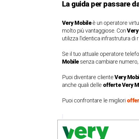
La guida per passare d
Very Mobile
è un operatore virtu
molto più vantaggiose. Con
Very
utilizza l'identica infrastrutura di
Se il tuo attuale operatore telef
Mobile
senza cambiare numero, al
Puoi diventare cliente
Very Mobi
anche quali delle
offerte Very M
Puoi confrontare le migliori
offe