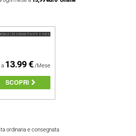
OBILE LTE CONNETTIVITÃ E VOCE
13.99 €
o a
/Mese
SCOPRI
ta ordinaria e consegnata