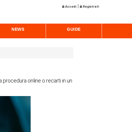
|
Accedi
Registrati
NEWS
GUIDE
procedura online o recarti in un