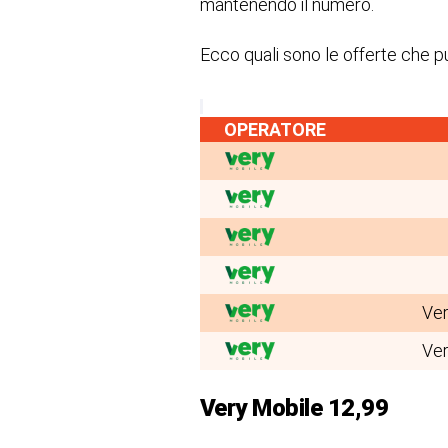
mantenendo il numero.
Ecco quali sono le offerte che pu
OPERATORE
Ve
Ve
Very Mobile 12,99