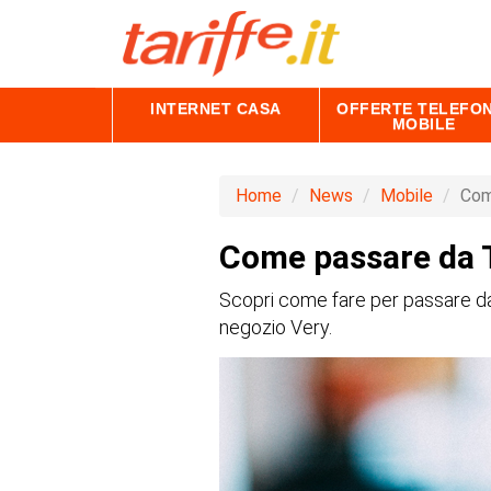
INTERNET CASA
OFFERTE TELEFON
MOBILE
Home
News
Mobile
Com
Come passare da 
Scopri come fare per passare da
negozio Very.