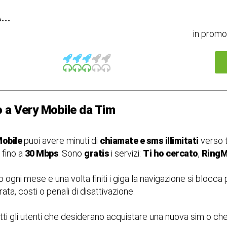
..
in prom
o a Very Mobile da Tim
Mobile
puoi avere minuti di
chiamate e sms illimitati
verso tu
 fino a
30 Mbps
. Sono
gratis
i servizi:
Ti ho cercato
,
Ring
 ogni mese e una volta finiti i giga la navigazione si blocca
rata, costi o penali di disattivazione.
tti gli utenti che desiderano acquistare una nuova sim o c