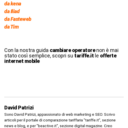
da kena
da Iliad
da Fasteweb
da Tim
Con la nostra guida
cambiare operatore
non è mai
stato così semplice, scopri su
tariffe.it
le
offerte
internet mobile
David Patrizi
Sono David Patrizi, appassionato di web marketing e SEO. Scrivo
articoli per il portale di comparazione tariffaria "tariffe.it", sezione
news e blog, e per "beactive.it", sezione digital magazine. Creo