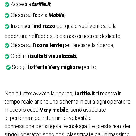
Accedi a
tariffe.it
;
Clicca sull'icona
Mobile
;
Inserisci l'
indirizzo
del quale vuoi verificare la
copertura nell'apposito campo di ricerca dedicato;
Clicca sull'
icona lente
per lanciare la ricerca;
Goditi i
risultati visualizzati
;
Scegli l'
offerta Very migliore
per te.
Non è tutto: avviata la ricerca,
tariffe.it
ti mostra in
tempo reale anche uno schema in cui a ogni operatore,
in questo caso
Very mobile
, sono associate
le performance in termini di velocità di
connessione per singola tecnologia. Le prestazioni dei
singoli operatori sono così classificate da un massimo