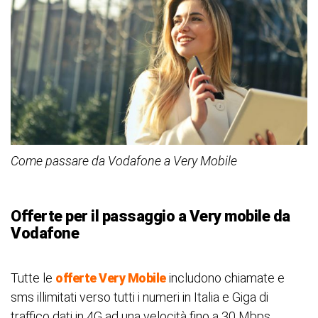
Come passare da Vodafone a Very Mobile
Offerte per il passaggio a Very mobile da
Vodafone
Tutte le
offerte Very Mobile
includono chiamate e
sms illimitati verso tutti i numeri in Italia e Giga di
traffico dati in 4G ad una velocità fino a 30 Mbps.