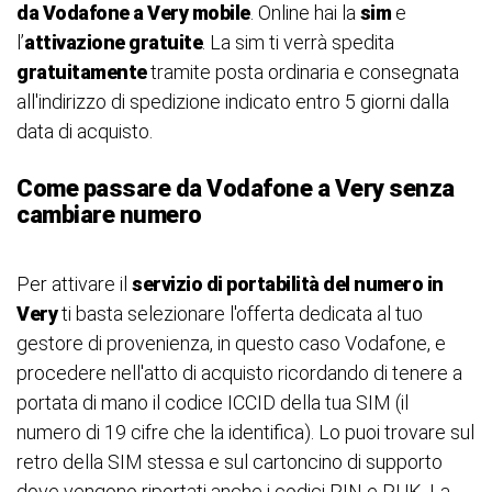
da Vodafone a Very mobile
. Online hai la
sim
e
l’
attivazione gratuite
. La sim ti verrà spedita
gratuitamente
tramite posta ordinaria e consegnata
all'indirizzo di spedizione indicato entro 5 giorni dalla
data di acquisto.
Come passare da Vodafone a Very senza
cambiare numero
Per attivare il
servizio di portabilità del numero in
Very
ti basta selezionare l'offerta dedicata al tuo
gestore di provenienza, in questo caso Vodafone, e
procedere nell'atto di acquisto ricordando di tenere a
portata di mano il codice ICCID della tua SIM (il
numero di 19 cifre che la identifica). Lo puoi trovare sul
retro della SIM stessa e sul cartoncino di supporto
dove vengono riportati anche i codici PIN e PUK. La