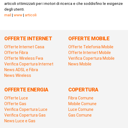
articoli ottimizzati per i motori di ricerca e che soddisfino le esigenze
degli utenti.
mail
|
www
|
articoli
OFFERTE INTERNET
OFFERTE MOBILE
Offerte Internet Casa
Offerte Telefonia Mobile
Offerte Fibra
Offerte Internet Mobile
Offerte Wireless Fwa
Verifica Copertura Mobile
Verifica Copertura Internet
News Mobile
News ADSL e Fibra
News Wireless
OFFERTE ENERGIA
COPERTURA
Offerte Luce
Fibra Comune
Offerte Gas
Mobile Comune
Verifica Copertura Luce
Luce Comune
Verifica Copertura Gas
Gas Comune
News Luce e Gas