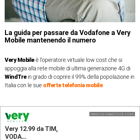
La guida per passare da Vodafone a Very
Mobile mantenendo il numero
Very Mobile
è l’operatore virtuale low cost che si
appoggia alla rete mobile di ultima generazione 4G di
WindTre
in grado di coprire il 99% della popolazione in
Italia con le sue
offerte telefonia mobile
.
MOBILE LTE CONNETTIVITÃ E VOCE
Very 12.99 da TIM,
VODA...