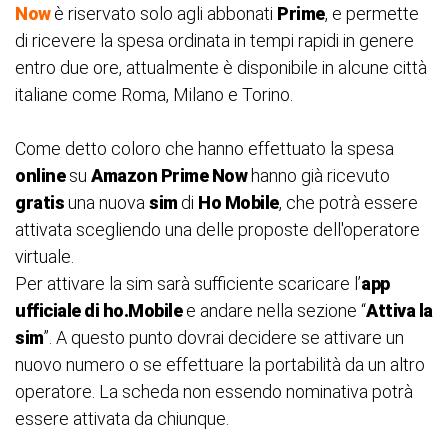
Now
è riservato solo agli abbonati
Prime
, e permette
di ricevere la spesa ordinata in tempi rapidi in genere
entro due ore, attualmente è disponibile in alcune città
italiane come Roma, Milano e Torino.
Come detto coloro che hanno effettuato la spesa
online
su
Amazon Prime Now
hanno già ricevuto
gratis
una nuova
sim
di
Ho Mobile
, che potrà essere
attivata scegliendo una delle proposte dell'operatore
virtuale.
Per attivare la sim sarà sufficiente scaricare l’
app
ufficiale di ho.Mobile
e andare nella sezione “
Attiva la
sim
”. A questo punto dovrai decidere se attivare un
nuovo numero o se effettuare la portabilità da un altro
operatore. La scheda non essendo nominativa potrà
essere attivata da chiunque.