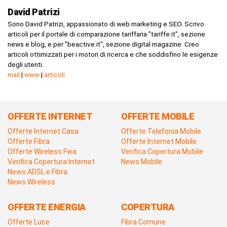
David Patrizi
Sono David Patrizi, appassionato di web marketing e SEO. Scrivo
articoli per il portale di comparazione tariffaria "tariffe.it", sezione
news e blog, e per "beactive.it", sezione digital magazine. Creo
articoli ottimizzati per i motori di ricerca e che soddisfino le esigenze
degli utenti.
mail
|
www
|
articoli
OFFERTE INTERNET
OFFERTE MOBILE
Offerte Internet Casa
Offerte Telefonia Mobile
Offerte Fibra
Offerte Internet Mobile
Offerte Wireless Fwa
Verifica Copertura Mobile
Verifica Copertura Internet
News Mobile
News ADSL e Fibra
News Wireless
OFFERTE ENERGIA
COPERTURA
Offerte Luce
Fibra Comune