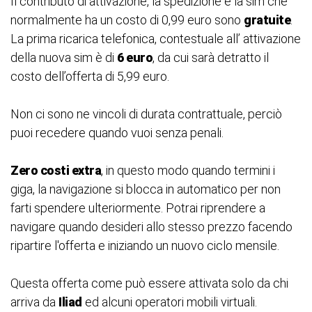
Il contributo di attivazione, la spedizione e la sim che
normalmente ha un costo di 0,99 euro sono
gratuite
.
La prima ricarica telefonica, contestuale all’ attivazione
della nuova sim è di
6 euro
, da cui sarà detratto il
costo dell’offerta di 5,99 euro.
Non ci sono ne vincoli di durata contrattuale, perciò
puoi recedere quando vuoi senza penali.
Zero costi extra
, in questo modo quando termini i
giga, la navigazione si blocca in automatico per non
farti spendere ulteriormente. Potrai riprendere a
navigare quando desideri allo stesso prezzo facendo
ripartire l'offerta e iniziando un nuovo ciclo mensile.
Questa offerta come può essere attivata solo da chi
arriva da
Iliad
ed alcuni operatori mobili virtuali.