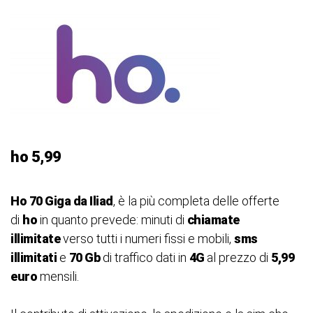
ho 5,99
Ho 70 Giga da Iliad
, è la più completa delle offerte
di
ho
in quanto prevede: minuti di
chiamate
illimitate
verso tutti i numeri fissi e mobili,
sms
illimitati
e
70 Gb
di traffico dati in
4G
al prezzo di
5,99
euro
mensili.