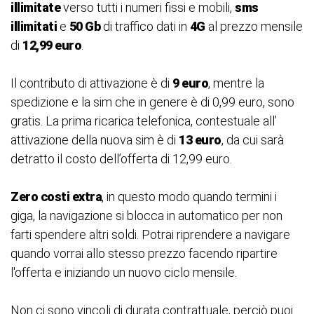
illimitate
verso tutti i numeri fissi e mobili,
sms
illimitati
e
50 Gb
di traffico dati in
4G
al prezzo mensile
di
12,99 euro
.
Il contributo di attivazione è di
9 euro
, mentre la
spedizione e la sim che in genere è di 0,99 euro, sono
gratis. La prima ricarica telefonica, contestuale all’
attivazione della nuova sim è di
13 euro
, da cui sarà
detratto il costo dell’offerta di 12,99 euro.
Zero costi extra
, in questo modo quando termini i
giga, la navigazione si blocca in automatico per non
farti spendere altri soldi. Potrai riprendere a navigare
quando vorrai allo stesso prezzo facendo ripartire
l'offerta e iniziando un nuovo ciclo mensile.
Non ci sono vincoli di durata contrattuale, perciò puoi