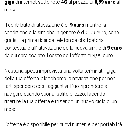
giga
di internet sotto rete
4G
al prezzo di
8,99 euro
al
mese.
Il contributo di attivazione è di
9 euro
mentre la
spedizione e la sim che in genere è di 0,99 euro, sono
gratis. La prima ricarica telefonica obbligatoria
contestuale all’ attivazione della nuova sim, è di
9 euro
da cui sarà scalato il costo dell’offerta di 8,99 euro.
Nessuna spesa imprevista, una volta terminati i giga
della tua offerta, blocchiamo la navigazione per non
farti spendere costi aggiuntivi. Puoi riprendere a
navigare quando vuoi, al solito prezzo, facendo
ripartire la tua offerta e iniziando un nuovo ciclo di un
mese.
L'offerta è disponibile per nuovi numeri e per portabilità