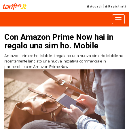
|
Accedi
Registrati
Toggle
Con Amazon Prime Now hai in
regalo una sim ho. Mobile
Amazon prime e ho. Mobile ti regalano una nuova sim: Ho Mobile ha
recentemente lanciato una nuova iniziativa commerciale in
partnership con Amazon Prime Now