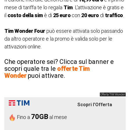
mese di tariffa te lo regala
Tim
. L'attivazione è gratis e
il
costo della sim
è di
25 euro
con
20 euro
di
traffico
.
Tim Wonder Four
può essere attivata solo passando
da altro operatore e la promo è valida solo per le
attivazioni online.
Che operatore sei? Clicca sul banner e
scopri quale tra le
offerte Tim
Wonder
puoi attivare.
Offerta TIM Wonder
Scopri l'Offerta
70GB
Fino a
al mese