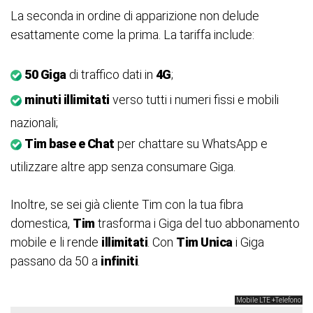
La seconda in ordine di apparizione non delude
esattamente come la prima. La tariffa include:
50 Giga
di traffico dati in
4G
;
minuti illimitati
verso tutti i numeri fissi e mobili
nazionali;
Tim base e Chat
per chattare su WhatsApp e
utilizzare altre app senza consumare Giga.
Inoltre, se sei già cliente Tim con la tua fibra
domestica,
Tim
trasforma i Giga del tuo abbonamento
mobile e li rende
illimitati
. Con
Tim Unica
i Giga
passano da 50 a
infiniti
.
Mobile LTE +Telefono