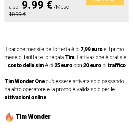
9.99 €
a soli
/Mese
18.99 €
Il canone mensile dell'offerta è di
7,99 euro
e il primo
mese di tariffa te lo regala
Tim
. L'attivazione è gratis e
il
costo della sim
è di
25 euro
con
20 euro
di
traffico
.
Tim Wonder One
può essere attivata solo passando
da altro operatore e la promo è valida solo per le
attivazioni online
.
Tim Wonder