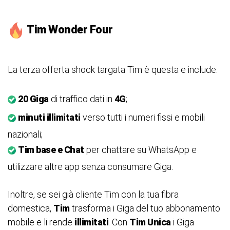
Tim Wonder Four
La terza offerta shock targata Tim è questa e include:
20 Giga
di traffico dati in
4G
;
minuti illimitati
verso tutti i numeri fissi e mobili
nazionali;
Tim base e Chat
per chattare su WhatsApp e
utilizzare altre app senza consumare Giga.
Inoltre, se sei già cliente Tim con la tua fibra
domestica,
Tim
trasforma i Giga del tuo abbonamento
mobile e li rende
illimitati
. Con
Tim Unica
i Giga