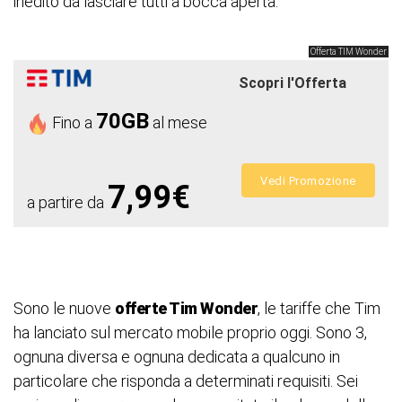
inedito da lasciare tutti a bocca aperta.
Offerta TIM Wonder
Scopri l'Offerta
70GB
Fino a
al mese
Vedi Promozione
7,99€
a partire da
Sono le nuove
offerte Tim Wonder
, le tariffe che Tim
ha lanciato sul mercato mobile proprio oggi. Sono 3,
ognuna diversa e ognuna dedicata a qualcuno in
particolare che risponda a determinati requisiti. Sei