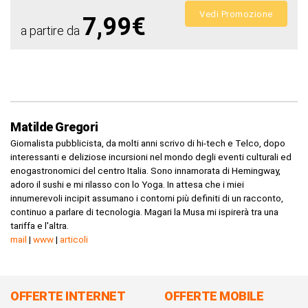
Vedi Promozione
7,99€
a partire da
Matilde Gregori
Giornalista pubblicista, da molti anni scrivo di hi-tech e Telco, dopo
interessanti e deliziose incursioni nel mondo degli eventi culturali ed
enogastronomici del centro Italia. Sono innamorata di Hemingway,
adoro il sushi e mi rilasso con lo Yoga. In attesa che i miei
innumerevoli incipit assumano i contorni più definiti di un racconto,
continuo a parlare di tecnologia. Magari la Musa mi ispirerà tra una
tariffa e l'altra.
mail
|
www
|
articoli
OFFERTE INTERNET
OFFERTE MOBILE