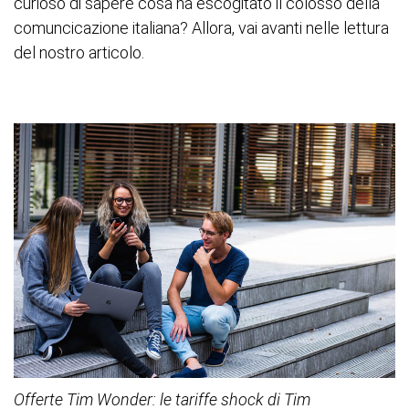
curioso di sapere cosa ha escogitato il colosso della
comuncicazione italiana? Allora, vai avanti nelle lettura
del nostro articolo.
Offerte Tim Wonder: le tariffe shock di Tim