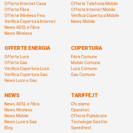
Offerte Internet Casa
Offerte Telefonia Mobile
Offerte Fibra
Offerte Internet Mobile
Offerte Wireless Fwa
Verifica Copertura Mobile
Verifica Copertura Internet
News Mobile
News ADSL e Fibra
News Wireless
OFFERTE ENERGIA
COPERTURA
Offerte Luce
Fibra Comune
Offerte Gas
Mobile Comune
Verifica Copertura Luce
Luce Comune
Verifica Copertura Gas
Gas Comune
News Luce e Gas
NEWS
TARIFFE.IT
News ADSL e Fibra
Chi siamo
News Wireless
Operatori
News Mobile
Offerte Pubblicate
News Luce e Gas
Tecnologie Gestite
Blog
Speedtest