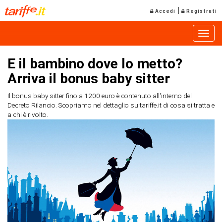
|
Accedi
Registrati
Toggle
E il bambino dove lo metto?
Arriva il bonus baby sitter
Il bonus baby sitter fino a 1200 euro è contenuto all'interno del
Decreto Rilancio. Scopriamo nel dettaglio su tariffe.it di cosa si tratta e
a chi è rivolto.