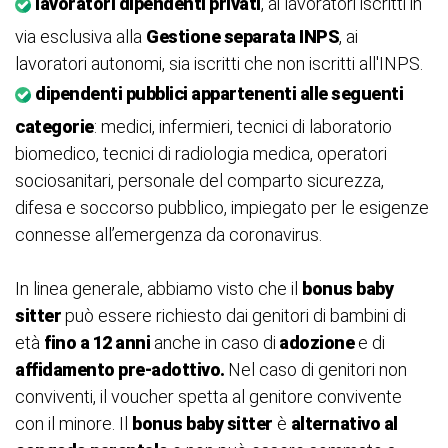
lavoratori dipendenti privati
, ai lavoratori iscritti in
via esclusiva alla
Gestione separata INPS
, ai
lavoratori autonomi, sia iscritti che non iscritti all'INPS.
dipendenti pubblici appartenenti alle seguenti
categorie
: medici, infermieri, tecnici di laboratorio
biomedico, tecnici di radiologia medica, operatori
sociosanitari, personale del comparto sicurezza,
difesa e soccorso pubblico, impiegato per le esigenze
connesse all’emergenza da coronavirus.
In linea generale, abbiamo visto che il
bonus baby
sitter
può essere richiesto dai genitori di bambini di
età
fino a 12 anni
anche in caso di
adozione
e di
affidamento pre-adottivo.
Nel caso di genitori non
conviventi, il voucher spetta al genitore convivente
con il minore. Il
bonus baby sitter
è
alternativo al