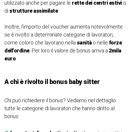
utilizzato anche per pagare le
rette dei centri estivi
o
di
strutture assimilate
.
Inoltre, l’importo del voucher aumenta notevolmente
se è rivolto a determinate categorie di lavoratori,
come coloro che lavorano nella
sanità
o nelle
forze
dell’ordine
. Per loro il valore de bonus arriva a
2mila
euro
.
A chi è rivolto il bonus baby sitter
Chi può richiedere il bonus? Vediamo nel dettaglio
tutte le categorie di lavoratori che hanno diritto al
bonus: