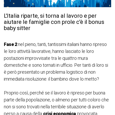
L'Italia riparte, si torna al lavoro e per
aiutare le famiglie con prole c'è il bonus
baby sitter
Fase 2
nel pieno, tanti, tantissimi italiani hanno ripreso
le loro attività lavorative, hanno lasciato le loro
postazioni improvvisate tra le quattro mura
domestiche e sono tornati in ufficio. Per tanti di loro si
è però presentato un problema logistico di non
immediata risoluzione: il bambino dove lo metto?
Proprio così, perché se il lavoro è ripreso per buona
parte della popolazione, o almeno per tutti coloro che
non si sono trovati nella terribile situazione di averlo
perso a causa della
crisi economica
provocata