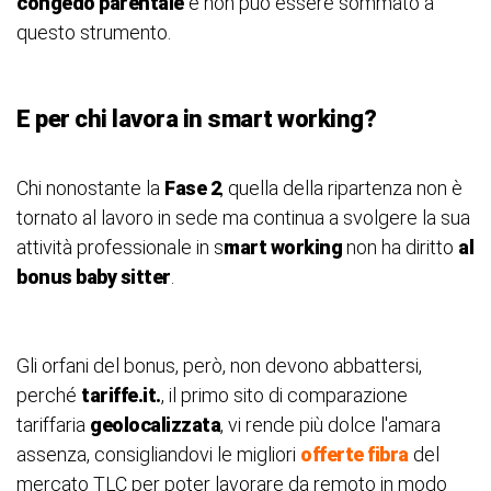
congedo parentale
e non può essere sommato a
questo strumento.
E per chi lavora in smart working?
Chi nonostante la
Fase 2
, quella della ripartenza non è
tornato al lavoro in sede ma continua a svolgere la sua
attività professionale in s
mart working
non ha diritto
al
bonus baby sitter
.
Gli orfani del bonus, però, non devono abbattersi,
perché
tariffe.it.
, il primo sito di comparazione
tariffaria
geolocalizzata
, vi rende più dolce l'amara
assenza, consigliandovi le migliori
offerte fibra
del
mercato TLC per poter lavorare da remoto in modo