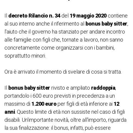
Il
decreto Rilancio
n. 34
del
19 maggio 2020
contiene
al suo interno anche il riferimento al
bonus baby sitter
,
l'aiuto che il governo ha stanziato per andare incontro
alle famiglie con figli che, tornate a lavoro, non sanno
concretamente come organizzarsi con i bambini,
soprattutto minori.
Ora è arrivato il momento di svelare di cosa si tratta.
Il
bonus baby sitter
rivisto e ampliato
raddoppia
,
portandolo i 600 euro previsti in precedenza a un
massimo di
1.200 euro
per figli di età inferiore ai
12
anni
. Questo limite di età non sussiste nel caso di figli
disabili. Un'importante novità, oltre all'importo, riguarda
la sua finalizzazione: il bonus, infatti, può essere