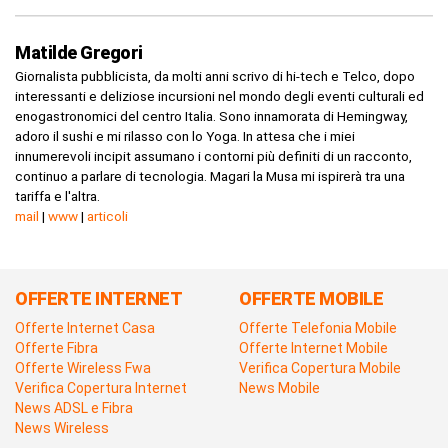
Matilde Gregori
Giornalista pubblicista, da molti anni scrivo di hi-tech e Telco, dopo
interessanti e deliziose incursioni nel mondo degli eventi culturali ed
enogastronomici del centro Italia. Sono innamorata di Hemingway,
adoro il sushi e mi rilasso con lo Yoga. In attesa che i miei
innumerevoli incipit assumano i contorni più definiti di un racconto,
continuo a parlare di tecnologia. Magari la Musa mi ispirerà tra una
tariffa e l'altra.
mail
|
www
|
articoli
OFFERTE INTERNET
OFFERTE MOBILE
Offerte Internet Casa
Offerte Telefonia Mobile
Offerte Fibra
Offerte Internet Mobile
Offerte Wireless Fwa
Verifica Copertura Mobile
Verifica Copertura Internet
News Mobile
News ADSL e Fibra
News Wireless