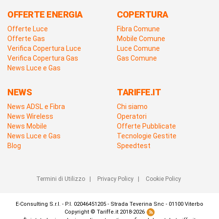
OFFERTE ENERGIA
COPERTURA
Offerte Luce
Fibra Comune
Offerte Gas
Mobile Comune
Verifica Copertura Luce
Luce Comune
Verifica Copertura Gas
Gas Comune
News Luce e Gas
NEWS
TARIFFE.IT
News ADSL e Fibra
Chi siamo
News Wireless
Operatori
News Mobile
Offerte Pubblicate
News Luce e Gas
Tecnologie Gestite
Blog
Speedtest
Termini di Utilizzo
|
Privacy Policy
|
Cookie Policy
E-Consulting S.r.l. - P.I. 02046451205 - Strada Teverina Snc - 01100 Viterbo
Copyright © Tariffe.it 2018-2026