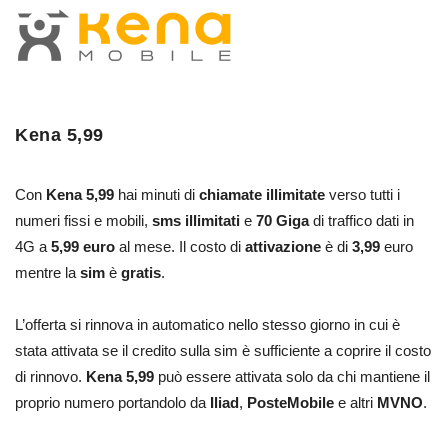
Kena 5,99
Con
Kena 5,99
hai minuti di
chiamate
illimitate
verso tutti i
numeri fissi e mobili,
sms illimitati
e
70 Giga
di traffico dati in
4G a
5,99 euro
al mese. Il costo di
attivazione
è di
3,99
euro
mentre la
sim
è
gratis
.
L’offerta si rinnova in automatico nello stesso giorno in cui è
stata attivata se il credito sulla sim è sufficiente a coprire il costo
di rinnovo.
Kena 5,99
può essere attivata solo da chi mantiene il
proprio numero portandolo da
Iliad
,
PosteMobile
e altri
MVNO
.