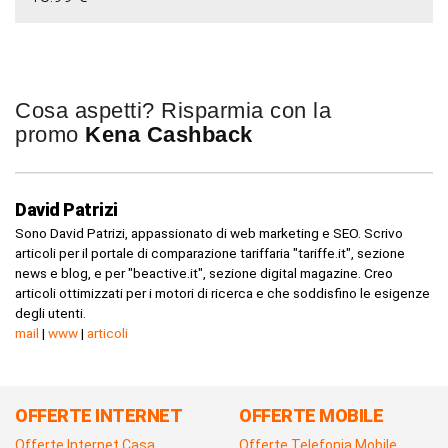
Cosa aspetti? Risparmia con la
promo
Kena Cashback
David Patrizi
Sono David Patrizi, appassionato di web marketing e SEO. Scrivo
articoli per il portale di comparazione tariffaria "tariffe.it", sezione
news e blog, e per "beactive.it", sezione digital magazine. Creo
articoli ottimizzati per i motori di ricerca e che soddisfino le esigenze
degli utenti.
mail
|
www
|
articoli
OFFERTE INTERNET
OFFERTE MOBILE
Offerte Internet Casa
Offerte Telefonia Mobile