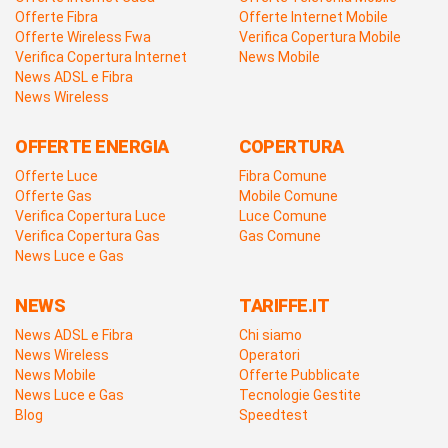
Offerte Fibra
Offerte Internet Mobile
Offerte Wireless Fwa
Verifica Copertura Mobile
Verifica Copertura Internet
News Mobile
News ADSL e Fibra
News Wireless
OFFERTE ENERGIA
COPERTURA
Offerte Luce
Fibra Comune
Offerte Gas
Mobile Comune
Verifica Copertura Luce
Luce Comune
Verifica Copertura Gas
Gas Comune
News Luce e Gas
NEWS
TARIFFE.IT
News ADSL e Fibra
Chi siamo
News Wireless
Operatori
News Mobile
Offerte Pubblicate
News Luce e Gas
Tecnologie Gestite
Blog
Speedtest