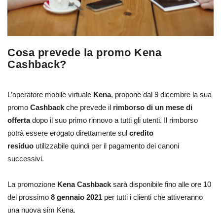
Cosa prevede la promo Kena
Cashback?
L’operatore mobile virtuale
Kena
, propone dal 9 dicembre la sua
promo
Cashback
che prevede il
rimborso
di un mese di
offerta
dopo il suo primo rinnovo a tutti gli utenti. Il rimborso
potrà essere erogato direttamente sul
credito
residuo
utilizzabile quindi per il pagamento dei canoni
successivi.
La promozione
Kena Cashback
sarà disponibile fino alle ore 10
del prossimo
8 gennaio 2021
per tutti i clienti che attiveranno
una nuova sim Kena.