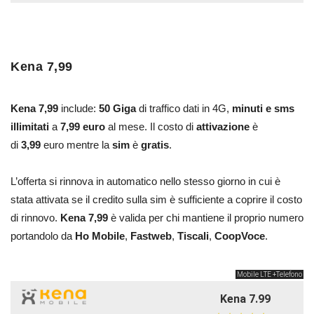
Kena 7,99
Kena 7,99
include:
50 Giga
di traffico dati in 4G,
minuti e sms
illimitati
a
7,99 euro
al mese. Il costo di
attivazione
è
di
3,99
euro mentre la
sim
è
gratis
.
L’offerta si rinnova in automatico nello stesso giorno in cui è
stata attivata se il credito sulla sim è sufficiente a coprire il costo
di rinnovo.
Kena 7,99
è valida per chi mantiene il proprio numero
portandolo da
Ho Mobile
,
Fastweb
,
Tiscali
,
CoopVoce
.
Mobile LTE +Telefono
Kena 7.99