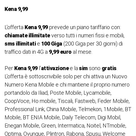
Kena 9,99
L’offerta
Kena 9,99
prevede un piano tariffario con:
chiamate illimitate
verso tutti i numeri fissi e mobili,
sms illimitati
e
100 Giga
(200 Giga per 30 giorni) di
traffico dati in 4G a
9,99 euro
al mese.
Per
Kena 9,99
l’
attivazione
e la
sim
sono
gratis
.
L’offerta è sottoscrivibile solo per chi attiva un Nuovo
Numero Kena Mobile e chi mantiene il proprio numero
portandolo da Iliad, Poste Mobile, Lycamobile,
CoopVoce, Ho mobile, Tiscali, Fastweb, Feder Mobile,
Professional Link, China Mobile, Telmekon, 1Mobile, BT
Mobile, BT ENIA Mobile, Daily Telecom, Digi Mobil,
Enegan Mobile, Green, Intermatica, Noitel, NTmobile,
Optima, Ovunque, Plintron, Rabona, Spusu, Welcome