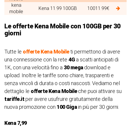
kena
Kena 11.99 100GB
100
11.99€
mobile
Le offerte Kena Mobile con 100GB per 30
giorni
Tutte le
offerte Kena Mobile
ti permettono di avere
una connessione con la rete
4G
a scatti anticipati di
1K, con una velocità fino a
30 mega
download e
upload. Inoltre le tariffe sono chiare, trasparenti e
senza vincoli di durata o costi nascosti. Vediamo nel
dettaglio le
offerte Kena Mobile
che puoi attivare su
tariffe.it
per avere usufruire gratuitamente della
nuova promozione con
100 Giga
in più per 30 giorni.
Kena 7,99