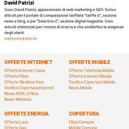
David Patrizi
Sono David Patrizi, appassionato di web marketing e SEO. Scrivo
articoli per il portale di comparazione tariffaria "tariffe.it", sezione
news e blog, e per "beactive.it", sezione digital magazine. Creo
articoli ottimizzati per i motori di ricerca e che soddisfino le esigenze
degli utenti.
mail
|
www
|
articoli
OFFERTE INTERNET
OFFERTE MOBILE
Offerte Internet Casa
Offerte Telefonia Mobile
Offerte Fibra
Offerte Internet Mobile
Offerte Wireless Fwa
Verifica Copertura Mobile
Verifica Copertura Internet
News Mobile
News ADSL e Fibra
News Wireless
OFFERTE ENERGIA
COPERTURA
Offerte Luce
Fibra Comune
Offerte Gas
Mobile Comune