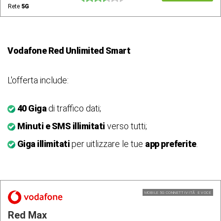
Rete
5G
Vodafone Red Unlimited Smart
L'offerta include:
40 Giga
di traffico dati;
Minuti e SMS illimitati
verso tutti;
Giga illimitati
per uitlizzare le tue
app preferite
.
MOBILE 5G CONNETTIVITÃ E VOCE
Red Max