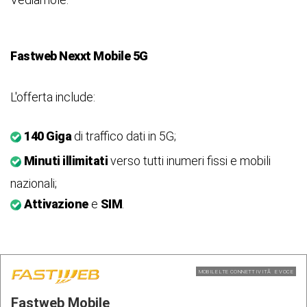
Fastweb Nexxt Mobile 5G
L'offerta include:
140 Giga
di traffico dati in 5G;
Minuti illimitati
verso tutti inumeri fissi e mobili
nazionali;
Attivazione
e
SIM
.
MOBILE LTE CONNETTIVITÃ E VOCE
Fastweb Mobile