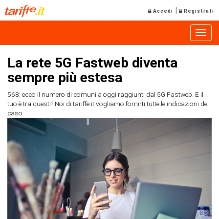
|
Accedi
Registrati
Toggle
La rete 5G Fastweb diventa
sempre più estesa
568: ecco il numero di comuni a oggi raggiunti dal 5G Fastweb. E il
tuo è tra questi? Noi di tariffe.it vogliamo fornirti tutte le indicazioni del
caso.