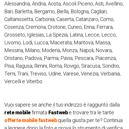
Alessandria, Andria, Aosta, Ascoli Piceno, Asti, Avellino,
Bari, Barletta, Bergamo, Biella, Bologna, Cagliari,
Caltanissetta, Carbonia, Caserta, Catanzaro, Como,
Cosenza, Cremona, Crotone, Cuneo, Enna, Ferrara,
Grosseto, Iglesias, La Spezia, Latina, Lecce, Lecco,
Livorno, Lodi, Lucca, Macerata, Mantova, Massa,
Messina, Milano, Modena, Monza, Napoli, Novara,
Oristano, Padova, Parma, Pavia, Pescara, Piacenza,
Pisa, Ragusa, Rimini, Roma, Rovigo, Siracusa, Sondrio,
Terni, Trani, Treviso, Udine, Varese, Venezia, Verbania,
Vercelli e Viterbo.
Vuoi sapere se anche il tuo indirizzo è raggiunto dalla
rete mobile
firmata
Fastweb
e trovare tra le tante
offerte mobile fastweb
quella giusta per te? Continua
a leggere dopo la foto e prova lo strumento di verifica