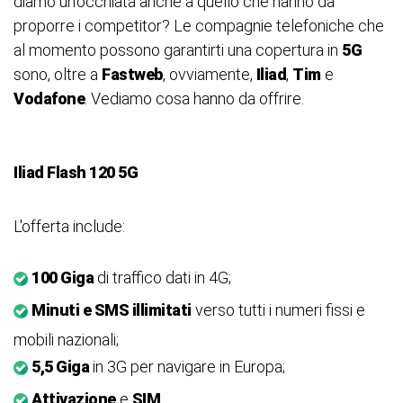
diamo un'occhiata anche a quello che hanno da
proporre i competitor? Le compagnie telefoniche che
al momento possono garantirti una copertura in
5G
sono, oltre a
Fastweb
, ovviamente,
Iliad
,
Tim
e
Vodafone
. Vediamo cosa hanno da offrire.
Iliad Flash 120 5G
L'offerta include:
100 Giga
di traffico dati in 4G;
Minuti e SMS illimitati
verso tutti i numeri fissi e
mobili nazionali;
5,5 Giga
in 3G per navigare in Europa;
Attivazione
e
SIM
.