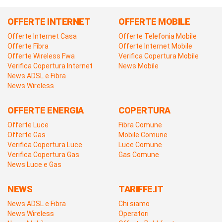
OFFERTE INTERNET
OFFERTE MOBILE
Offerte Internet Casa
Offerte Telefonia Mobile
Offerte Fibra
Offerte Internet Mobile
Offerte Wireless Fwa
Verifica Copertura Mobile
Verifica Copertura Internet
News Mobile
News ADSL e Fibra
News Wireless
OFFERTE ENERGIA
COPERTURA
Offerte Luce
Fibra Comune
Offerte Gas
Mobile Comune
Verifica Copertura Luce
Luce Comune
Verifica Copertura Gas
Gas Comune
News Luce e Gas
NEWS
TARIFFE.IT
News ADSL e Fibra
Chi siamo
News Wireless
Operatori