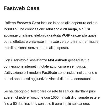
Fastweb Casa
L’offerta
Fastweb Casa
include in base alla copertura del tuo
indirizzo, una connessione
adsl
fino a
20 mega
, a cui si
aggiunge una linea telefonica gratuita
VOIP
grazie alla quale
potrai effettuare
chiamate illimitate
verso tutti i numeri fissi e
mobili nazionali senza scatto alla risposta.
Con il servizio di assistenza
MyFastweb
gestisci la tua
connessione internet in totale autonomia e semplicità.
L’attivazione e il modem
FastGate
sono inclusi nel canone e
non ci sono costi aggiuntivi o vincoli di durata contrattuale.
Se hai bisogno di telefonare da rete fissa fuori dall’Italia puoi
avere richiedere l’opzione con
1000 minuti
di chiamate estere
fino a 60 destinazioni, con solo 5 euro in più sul canone.