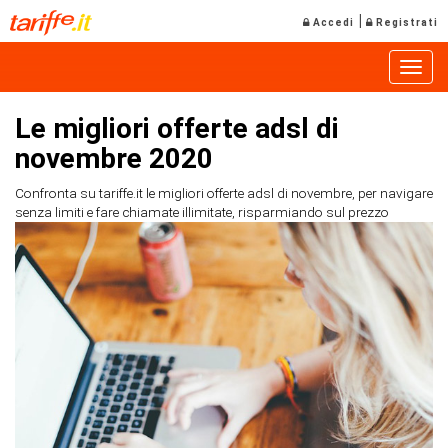
|
Accedi
Registrati
Toggle
Le migliori offerte adsl di
novembre 2020
Confronta su tariffe.it le migliori offerte adsl di novembre, per navigare
senza limiti e fare chiamate illimitate, risparmiando sul prezzo