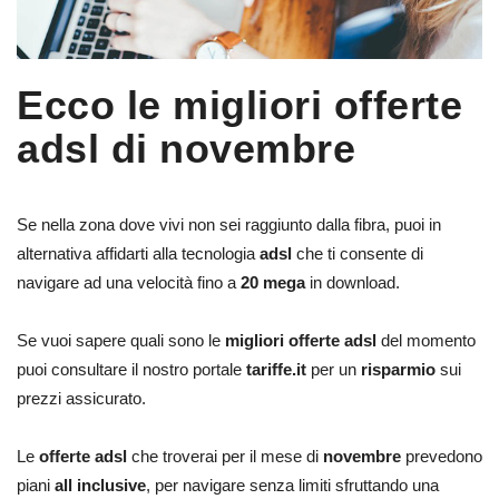
Ecco le migliori offerte
adsl di novembre
Se nella zona dove vivi non sei raggiunto dalla fibra, puoi in
alternativa affidarti alla tecnologia
adsl
che ti consente di
navigare ad una velocità fino a
20 mega
in download.
Se vuoi sapere quali sono le
migliori offerte adsl
del momento
puoi consultare il nostro portale
tariffe.it
per un
risparmio
sui
prezzi assicurato.
Le
offerte adsl
che troverai per il mese di
novembre
prevedono
piani
all inclusive
, per navigare senza limiti sfruttando una