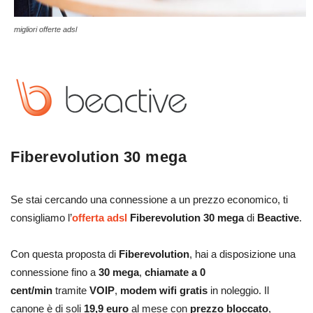
migliori offerte adsl
Fiberevolution 30 mega
Se stai cercando una connessione a un prezzo economico, ti
consigliamo l’
offerta adsl
Fiberevolution 30 mega
di
Beactive
.
Con questa proposta di
Fiberevolution
, hai a disposizione una
connessione fino a
30 mega
,
chiamate a 0
cent/min
tramite
VOIP
,
modem wifi gratis
in noleggio. Il
canone è di soli
19,9 euro
al mese con
prezzo bloccato
,