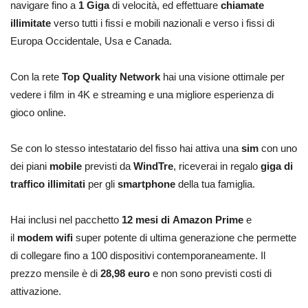
navigare fino a
1 Giga
di velocità, ed effettuare
chiamate
illimitate
verso tutti i fissi e mobili nazionali e verso i fissi di
Europa Occidentale, Usa e Canada.
Con la rete
Top Quality Network
hai una visione ottimale per
vedere i film in 4K e streaming e una migliore esperienza di
gioco online.
Se con lo stesso intestatario del fisso hai attiva una
sim
con uno
dei piani
mobile
previsti da
WindTre
, riceverai in regalo
giga di
traffico illimitati
per gli
smartphone
della tua famiglia.
Hai inclusi nel pacchetto
12 mesi di Amazon Prime
e
il
modem wifi
super potente di ultima generazione che permette
di collegare fino a 100 dispositivi contemporaneamente. Il
prezzo mensile è di
28,98 euro
e non sono previsti costi di
attivazione.