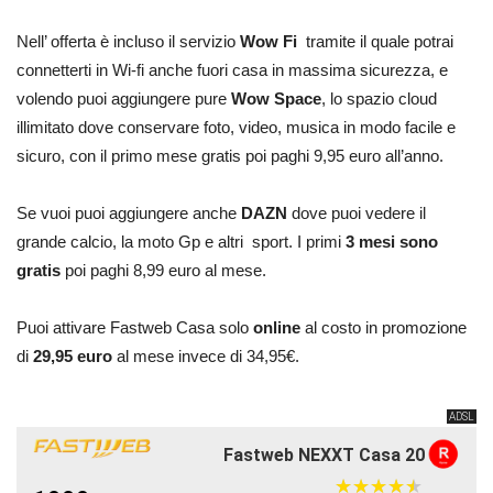
Nell’ offerta è incluso il servizio
Wow Fi
tramite il quale potrai
connetterti in Wi-fi anche fuori casa in massima sicurezza, e
volendo puoi aggiungere pure
Wow Space
, lo spazio cloud
illimitato dove conservare foto, video, musica in modo facile e
sicuro, con il primo mese gratis poi paghi 9,95 euro all’anno.
Se vuoi puoi aggiungere anche
DAZN
dove puoi vedere il
grande calcio, la moto Gp e altri sport. I primi
3 mesi sono
gratis
poi paghi 8,99 euro al mese.
Puoi attivare Fastweb Casa solo
online
al costo in promozione
di
29,95 euro
al mese invece di 34,95€.
ADSL
Fastweb NEXXT Casa 20
★
★
★
★
★
★
★
★
★
★