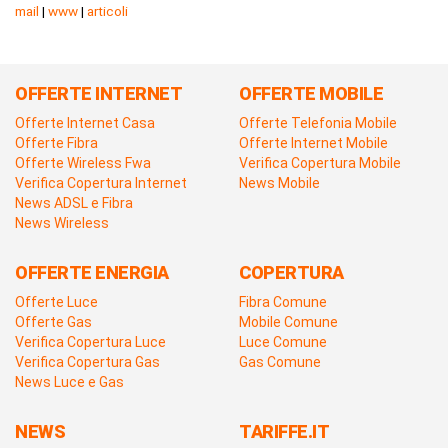
mail
|
www
|
articoli
OFFERTE INTERNET
OFFERTE MOBILE
Offerte Internet Casa
Offerte Telefonia Mobile
Offerte Fibra
Offerte Internet Mobile
Offerte Wireless Fwa
Verifica Copertura Mobile
Verifica Copertura Internet
News Mobile
News ADSL e Fibra
News Wireless
OFFERTE ENERGIA
COPERTURA
Offerte Luce
Fibra Comune
Offerte Gas
Mobile Comune
Verifica Copertura Luce
Luce Comune
Verifica Copertura Gas
Gas Comune
News Luce e Gas
NEWS
TARIFFE.IT