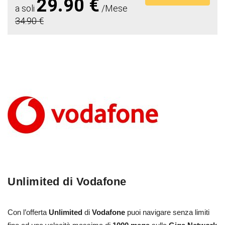
29.90 €
a soli
/Mese
34.90 €
Unlimited di Vodafone
Con l’offerta
Unlimited
di
Vodafone
puoi navigare senza limiti